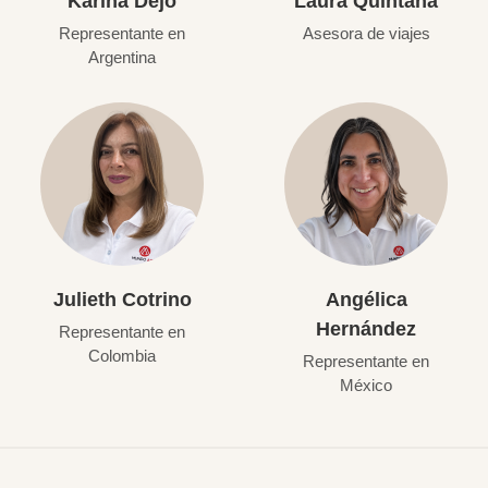
Karina Dejo
Laura Quintana
Representante en
Asesora de viajes
Argentina
Julieth Cotrino
Angélica
Hernández
Representante en
Colombia
Representante en
México