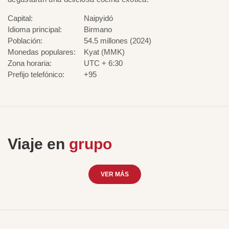
Capital:
Naipyidó
Idioma principal:
Birmano
Población:
54.5 millones (2024)
Monedas populares:
Kyat (MMK)
Zona horaria:
UTC + 6:30
Prefijo telefónico:
+95
Viaje en
grupo
VER MÁS