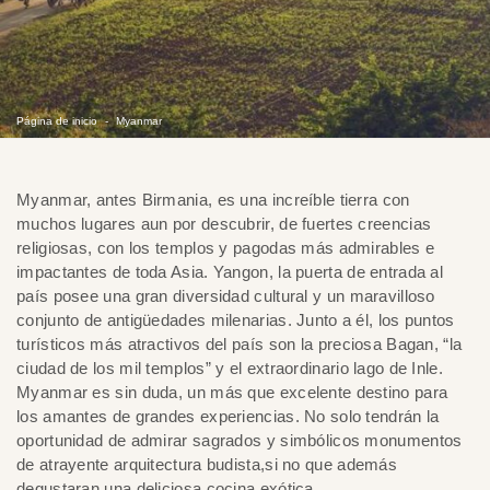
Página de inicio
Myanmar
Myanmar, antes Birmania, es una increíble tierra con
muchos lugares aun por descubrir, de fuertes creencias
religiosas, con los templos y pagodas más admirables e
impactantes de toda Asia. Yangon, la puerta de entrada al
país posee una gran diversidad cultural y un maravilloso
conjunto de antigüedades milenarias. Junto a él, los puntos
turísticos más atractivos del país son la preciosa Bagan, “la
ciudad de los mil templos” y el extraordinario lago de Inle.
Myanmar es sin duda, un más que excelente destino para
los amantes de grandes experiencias. No solo tendrán la
oportunidad de admirar sagrados y simbólicos monumentos
de atrayente arquitectura budista,si no que además
degustaran una deliciosa cocina exótica.