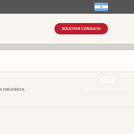
SOLICITAR CONSULTA
¡Gracias por su apoyo!
a naturaleza.