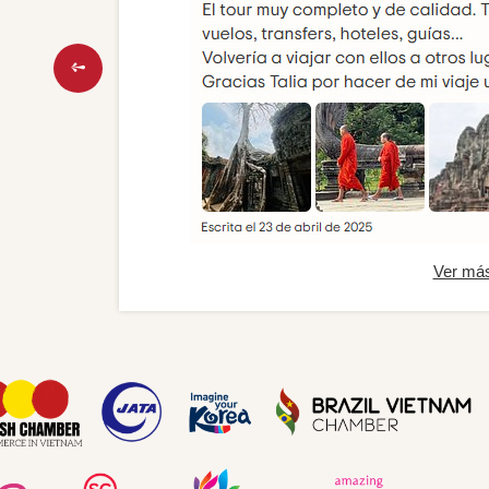
Ver má