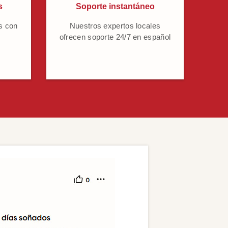
s
Soporte instantáneo
s con
Nuestros expertos locales
ofrecen soporte 24/7 en español