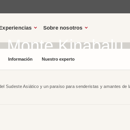
Experiencias
Sobre nosotros
Monte Kinabalu
Información
Nuestro experto
del Sudeste Asiático y un paraíso para senderistas y amantes de l