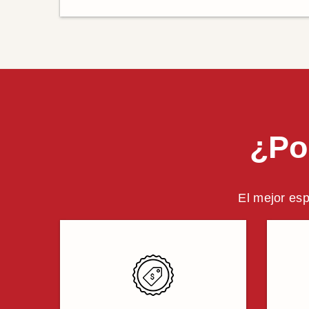
¿Po
El mejor esp