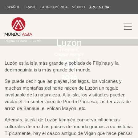
ESPAÑOL
BRASIL
LATINOAMÉRICA
MÉXICO
ARGENTINA
Luzon
Página de inicio
Luzon
Luzón es la isla más grande y poblada de Filipinas y la
decimoquinta isla más grande del mundo.
Se puede decir que las playas, los lagos, los volcanes y
¡Gracias por su apoyo!
muchas montañas del norte hacen de Luzón un regalo
invaluable de la naturaleza. A la isla, los visitantes pueden
visitar el río subterráneo de Puerto Princesa, las terrazas de
arroz de Banaue, el volcán Mayon, etc.
Además, la isla de Luzón también conserva influencias
culturales de muchas países del mundo gracias a su historia.
Típicamente, hay el casco antiguo de Vigan que hace pensar