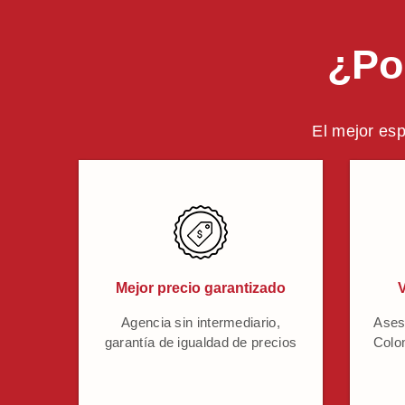
¿Po
El mejor esp
Mejor precio garantizado
V
Agencia sin intermediario,
Ases
garantía de igualdad de precios
Colo