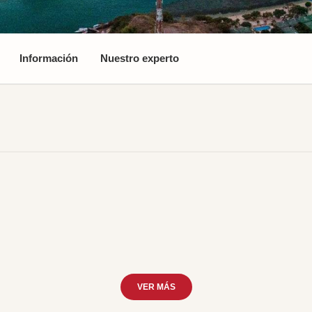
Información
Nuestro experto
VER MÁS