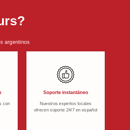
urs?
os argentinos
s
Soporte instantáneo
s con
Nuestros expertos locales
ofrecen soporte 24/7 en español