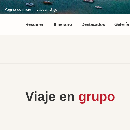
Página de inicio
Labuan Bajo
Resumen
Itinerario
Destacados
Galería
Viaje en
grupo