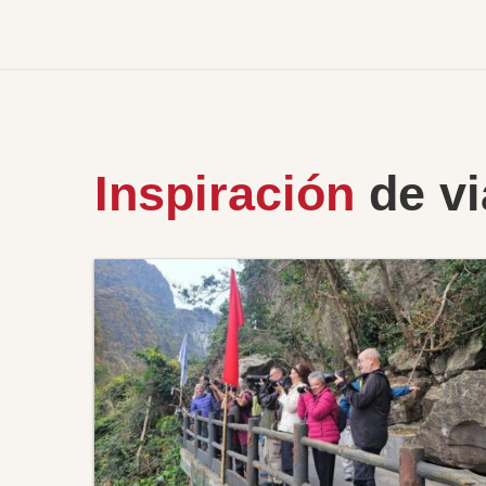
Inspiración
de vi