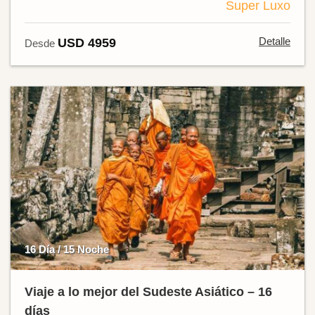
Super Luxo
Detalle
USD 4959
Desde
16 Día / 15 Noche
Viaje a lo mejor del Sudeste Asiático – 16
días