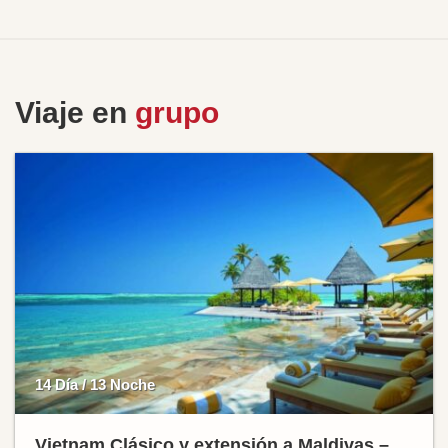
Viaje en
grupo
14 Día / 13 Noche
Vietnam Clásico y extensión a Maldivas –