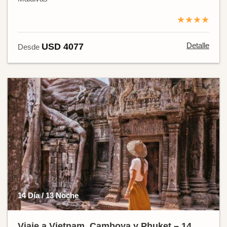
★★★★
Detalle
USD 4077
Desde
14 Día / 13 Noche
Viaje a Vietnam, Camboya y Phuket – 14