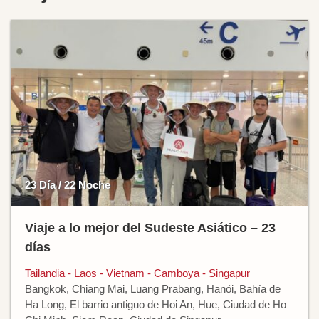
23 Día / 22 Noche
Viaje a lo mejor del Sudeste Asiático – 23
días
Tailandia - Laos - Vietnam - Camboya - Singapur
Bangkok, Chiang Mai, Luang Prabang, Hanói, Bahía de
Ha Long, El barrio antiguo de Hoi An, Hue, Ciudad de Ho