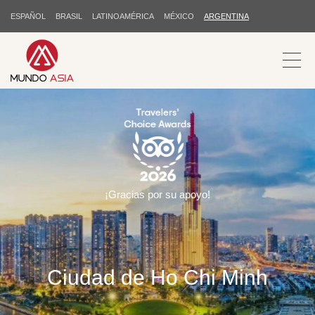
ESPAÑOL
BRASIL
LATINOAMÉRICA
MÉXICO
ARGENTINA
¡Gracias por su apoyo!
Ciudad de Ho Chi Minh