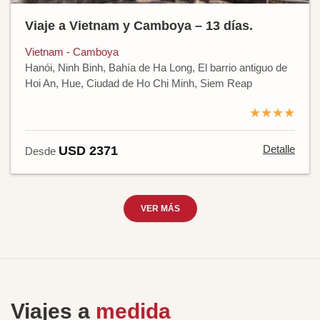
Viaje a Vietnam y Camboya – 13 días.
Vietnam - Camboya
Hanói, Ninh Binh, Bahía de Ha Long, El barrio antiguo de
Hoi An, Hue, Ciudad de Ho Chi Minh, Siem Reap
★★★★
Detalle
USD 2371
Desde
VER MÁS
Viajes a
medida