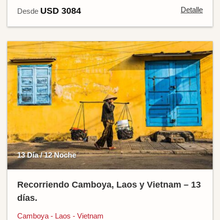
Detalle
USD 3084
Desde
13 Día / 12 Noche
Recorriendo Camboya, Laos y Vietnam – 13
días.
Camboya - Laos - Vietnam