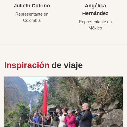
Julieth Cotrino
Angélica
Hernández
Representante en
Colombia
Representante en
México
Inspiración
de viaje