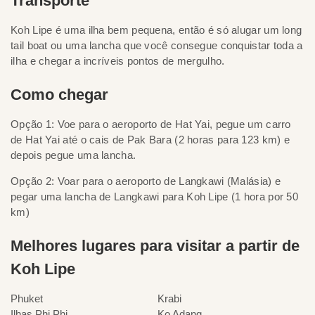
Transporte
Koh Lipe é uma ilha bem pequena, então é só alugar um long
tail boat ou uma lancha que você consegue conquistar toda a
ilha e chegar a incríveis pontos de mergulho.
Como chegar
Opção 1: Voe para o aeroporto de Hat Yai, pegue um carro
de Hat Yai até o cais de Pak Bara (2 horas para 123 km) e
depois pegue uma lancha.
Opção 2: Voar para o aeroporto de Langkawi (Malásia) e
pegar uma lancha de Langkawi para Koh Lipe (1 hora por 50
km)
Melhores lugares para visitar a partir de
Koh Lipe
Phuket
Krabi
Ilhas Phi Phi
Ko Adang