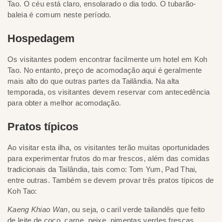
Tao. O céu está claro, ensolarado o dia todo. O tubarão-
baleia é comum neste período.
Hospedagem
Os visitantes podem encontrar facilmente um hotel em Koh
Tao. No entanto, preço de acomodação aqui é geralmente
mais alto do que outras partes da Tailândia. Na alta
temporada, os visitantes devem reservar com antecedência
para obter a melhor acomodação.
Pratos típicos
Ao visitar esta ilha, os visitantes terão muitas oportunidades
para experimentar frutos do mar frescos, além das comidas
tradicionais da Tailândia, tais como: Tom Yum, Pad Thai,
entre outras. Também se devem provar três pratos típicos de
Koh Tao:
Kaeng Khiao Wan
, ou seja, o caril verde tailandês que feito
de leite de coco, carne, peixe, pimentas verdes frescas,