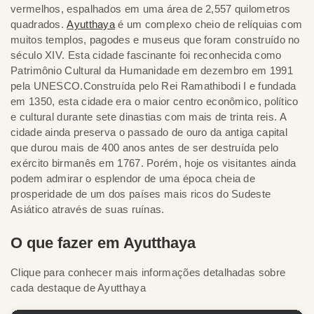
vermelhos, espalhados em uma área de 2,557 quilometros
quadrados.
Ayutthaya
é um complexo cheio de relíquias com
muitos templos, pagodes e museus que foram construído no
século XIV. Esta cidade fascinante foi reconhecida como
Patrimônio Cultural da Humanidade em dezembro em 1991
pela UNESCO.Construída pelo Rei Ramathibodi I e fundada
em 1350, esta cidade era o maior centro econômico, político
e cultural durante sete dinastias com mais de trinta reis. A
cidade ainda preserva o passado de ouro da antiga capital
que durou mais de 400 anos antes de ser destruída pelo
exército birmanês em 1767. Porém, hoje os visitantes ainda
podem admirar o esplendor de uma época cheia de
prosperidade de um dos países mais ricos do Sudeste
Asiático através de suas ruínas.
O que fazer em Ayutthaya
Clique para conhecer mais informações detalhadas sobre
cada destaque de Ayutthaya