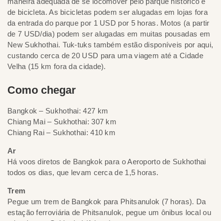
maneira adequada de se locomover pelo parque histórico é
de bicicleta. As bicicletas podem ser alugadas em lojas fora
da entrada do parque por 1 USD por 5 horas. Motos (a partir
de 7 USD/dia) podem ser alugadas em muitas pousadas em
New Sukhothai. Tuk-tuks também estão disponíveis por aqui,
custando cerca de 20 USD para uma viagem até a Cidade
Velha (15 km fora da cidade).
Como chegar
Bangkok – Sukhothai: 427 km
Chiang Mai – Sukhothai: 307 km
Chiang Rai – Sukhothai: 410 km
Ar
Há voos diretos de Bangkok para o Aeroporto de Sukhothai
todos os dias, que levam cerca de 1,5 horas.
Trem
Pegue um trem de Bangkok para Phitsanulok (7 horas). Da
estação ferroviária de Phitsanulok, pegue um ônibus local ou