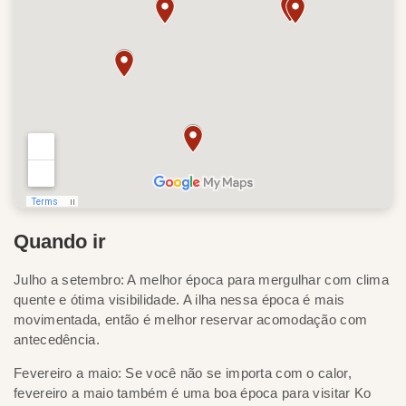
Quando ir
Julho a setembro: A melhor época para mergulhar com clima
quente e ótima visibilidade. A ilha nessa época é mais
movimentada, então é melhor reservar acomodação com
antecedência.
Fevereiro a maio: Se você não se importa com o calor,
fevereiro a maio também é uma boa época para visitar Ko