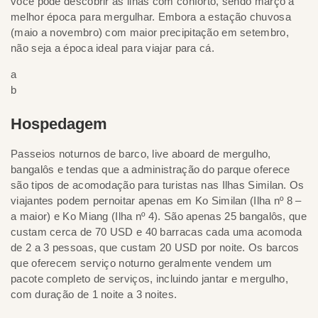
você pode descobrir as ilhas com conforto, sendo março a
melhor época para mergulhar. Embora a estação chuvosa
(maio a novembro) com maior precipitação em setembro,
não seja a época ideal para viajar para cá.
a
b
Hospedagem
Passeios noturnos de barco, live aboard de mergulho,
bangalôs e tendas que a administração do parque oferece
são tipos de acomodação para turistas nas Ilhas Similan. Os
viajantes podem pernoitar apenas em Ko Similan (Ilha nº 8 –
a maior) e Ko Miang (Ilha nº 4). São apenas 25 bangalôs, que
custam cerca de 70 USD e 40 barracas cada uma acomoda
de 2 a 3 pessoas, que custam 20 USD por noite. Os barcos
que oferecem serviço noturno geralmente vendem um
pacote completo de serviços, incluindo jantar e mergulho,
com duração de 1 noite a 3 noites.