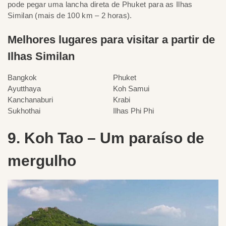
pode pegar uma lancha direta de Phuket para as Ilhas
Similan (mais de 100 km – 2 horas).
Melhores lugares para visitar a partir de
Ilhas Similan
Bangkok
Phuket
Ayutthaya
Koh Samui
Kanchanaburi
Krabi
Sukhothai
Ilhas Phi Phi
9. Koh Tao – Um paraíso de
mergulho