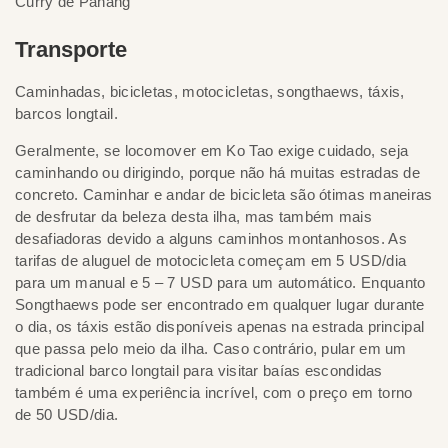
Curry de Panang
Transporte
Caminhadas, bicicletas, motocicletas, songthaews, táxis,
barcos longtail.
Geralmente, se locomover em Ko Tao exige cuidado, seja
caminhando ou dirigindo, porque não há muitas estradas de
concreto. Caminhar e andar de bicicleta são ótimas maneiras
de desfrutar da beleza desta ilha, mas também mais
desafiadoras devido a alguns caminhos montanhosos. As
tarifas de aluguel de motocicleta começam em 5 USD/dia
para um manual e 5 – 7 USD para um automático. Enquanto
Songthaews pode ser encontrado em qualquer lugar durante
o dia, os táxis estão disponíveis apenas na estrada principal
que passa pelo meio da ilha. Caso contrário, pular em um
tradicional barco longtail para visitar baías escondidas
também é uma experiência incrível, com o preço em torno
de 50 USD/dia.