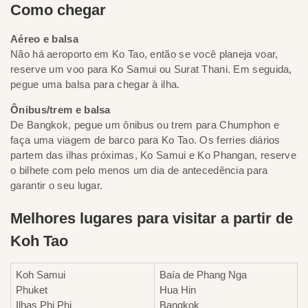
Como chegar
Aéreo e balsa
Não há aeroporto em Ko Tao, então se você planeja voar,
reserve um voo para Ko Samui ou Surat Thani. Em seguida,
pegue uma balsa para chegar à ilha.
Ônibus/trem e balsa
De Bangkok, pegue um ônibus ou trem para Chumphon e
faça uma viagem de barco para Ko Tao. Os ferries diários
partem das ilhas próximas, Ko Samui e Ko Phangan, reserve
o bilhete com pelo menos um dia de antecedência para
garantir o seu lugar.
Melhores lugares para visitar a partir de
Koh Tao
Koh Samui
Baía de Phang Nga
Phuket
Hua Hin
Ilhas Phi Phi
Bangkok