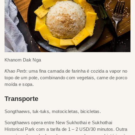
Khanom Dak Nga
Khao Perb
: uma fina camada de farinha é cozida a vapor no
topo de um pote, combinando com vegetais, carne de porco
moída e sopa.
Transporte
Songthaews, tuk-tuks, motocicletas, bicicletas.
Songthaews opera entre New Sukhothai e Sukhothai
Historical Park com a tarifa de 1 – 2 USD/30 minutos. Outra