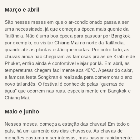
Março e abril
São nesses meses em que o ar-condicionado passa a ser
uma necessidade, já que começa a época mais quente da
Tailândia. Não é uma boa época para passear por
Bangkok
,
por exemplo, ou visitar
Chiang Mai
no norte da Tailândia,
quando até as plantas estão queimadas. Por outro lado, as
chuvas ainda não chegaram às famosas praias de Krabi e de
Phuket, então ainda é confortável viajar por lá. Em abril, as
temperaturas chegam facilmente aos 40°C. Apesar do calor,
a famosa festa Songkran é realizada para comemorar o ano
novo tailandês. O festival é conhecido pelas “guerras de
água” que ocorrem nas ruas, especialmente em Bangkok e
Chiang Mai.
Maio e junho
Nesses meses, começa a estação das chuvas! Em todo o
país, há um aumento dos dias chuvosos. As chuvas de
monções costumam ser intensas, mas passar rapidamente.