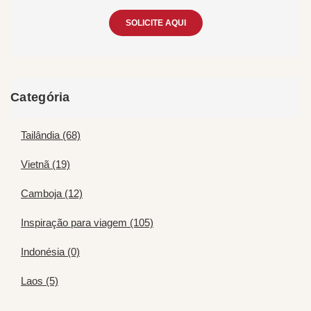
SOLICITE AQUI
Categória
Tailândia (68)
Vietnã (19)
Camboja (12)
Inspiração para viagem (105)
Indonésia (0)
Laos (5)