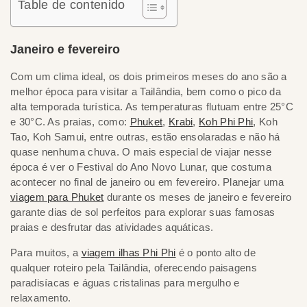
Table de contenido
Janeiro e fevereiro
Com um clima ideal, os dois primeiros meses do ano são a
melhor época para visitar a Tailândia, bem como o pico da
alta temporada turística. As temperaturas flutuam entre 25°C
e 30°C. As praias, como:
Phuket
,
Krabi
,
Koh Phi Phi
, Koh
Tao, Koh Samui, entre outras, estão ensolaradas e não há
quase nenhuma chuva. O mais especial de viajar nesse
época é ver o Festival do Ano Novo Lunar, que costuma
acontecer no final de janeiro ou em fevereiro. Planejar uma
viagem para Phuket
durante os meses de janeiro e fevereiro
garante dias de sol perfeitos para explorar suas famosas
praias e desfrutar das atividades aquáticas.
Para muitos, a
viagem ilhas Phi Phi
é o ponto alto de
qualquer roteiro pela Tailândia, oferecendo paisagens
paradisíacas e águas cristalinas para mergulho e
relaxamento.