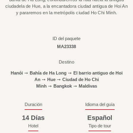
ciudadela de Hue, a la encantadora ciudad antigua de Hoi An
y pararemos en la metrópolis ciudad Ho Chi Minh.
ID del paquete
MA23338
Destino
Hanói
➙
Bahía de Ha Long
➙
El barrio antiguo de Hoi
An
➙
Hue
➙
Ciudad de Ho Chi
Minh
➙
Bangkok
➙
Maldivas
Duración
Idioma del guía
14 Días
Español
Hotel
Tipo de tour