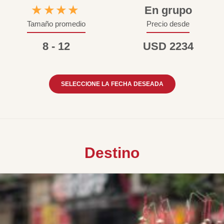
★★★★
En grupo
Tamaño promedio
Precio desde
8 - 12
USD 2234
SELECCIONE LA FECHA DESEADA
Destino