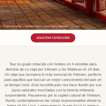
Página de inicio
Vietnam Clásico y extensión a Maldivas – 14 días.
SOLICITAR COTIZACIÓN
Tour en grupo reducido con hoteles en 4 estrellas para
disfrutar de su viaje por Vietnam y las Maldivas en 14 dias.
Un viaje que incorpora lo más esencial de Vietnam, perfecto
para aquellos que buscan un mejor conocimiento del país en
un tiempo corto. Este increíble país nos hace ilusión por sus
joyas naturales mezcladas con la historia milenaria
sorprendente. Pasaremos por la capital cultural de Vietnam,
Hanói; contemplaremos las vistas impresionantes desde la
bahía de Ha Long, continuaremos la ruta hacia la antigua