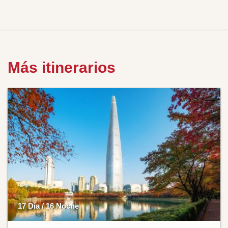
Más itinerarios
17 Día / 16 Noche