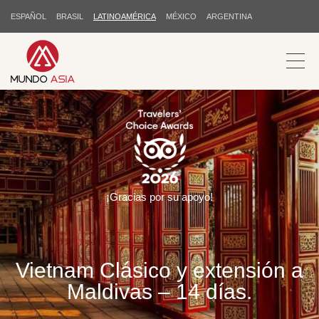
ESPAÑOL
BRASIL
LATINOAMÉRICA
MÉXICO
ARGENTINA
¡Gracias por su apoyo!
Vietnam Clásico y extensión a
Maldivas – 14 días.