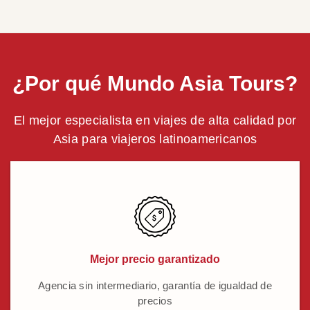
¿Por qué Mundo Asia Tours?
El mejor especialista en viajes de alta calidad por
Asia para viajeros latinoamericanos
Mejor precio garantizado
Agencia sin intermediario, garantía de igualdad de
precios