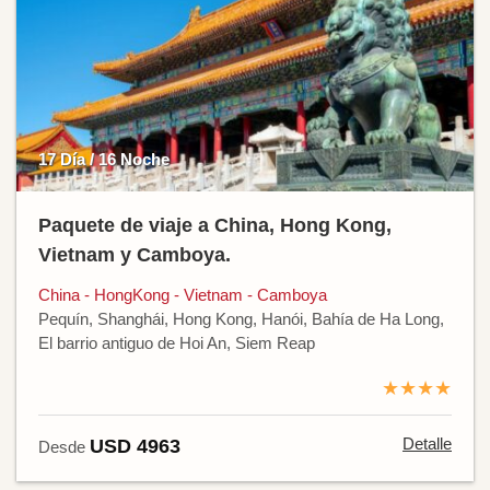
17 Día / 16 Noche
Paquete de viaje a China, Hong Kong,
Vietnam y Camboya.
China - HongKong - Vietnam - Camboya
Pequín, Shanghái, Hong Kong, Hanói, Bahía de Ha Long,
El barrio antiguo de Hoi An, Siem Reap
★★★★
Detalle
USD 4963
Desde