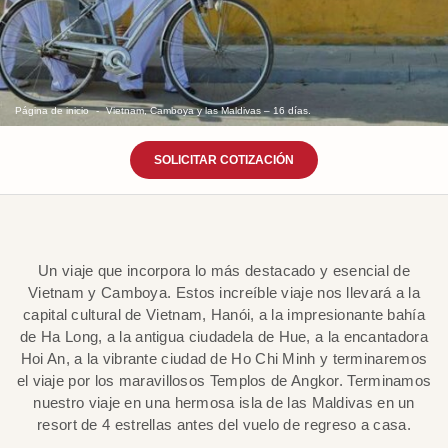
Página de inicio
Vietnam, Camboya y las Maldivas – 16 días.
SOLICITAR COTIZACIÓN
Un viaje que incorpora lo más destacado y esencial de
Vietnam y Camboya. Estos increíble viaje nos llevará a la
capital cultural de Vietnam, Hanói, a la impresionante bahía
de Ha Long, a la antigua ciudadela de Hue, a la encantadora
Hoi An, a la vibrante ciudad de Ho Chi Minh y terminaremos
el viaje por los maravillosos Templos de Angkor. Terminamos
nuestro viaje en una hermosa isla de las Maldivas en un
resort de 4 estrellas antes del vuelo de regreso a casa.