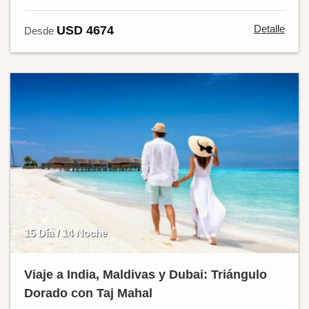
Detalle
USD 4674
Desde
15 Día / 14 Noche
Viaje a India, Maldivas y Dubai: Triángulo
Dorado con Taj Mahal