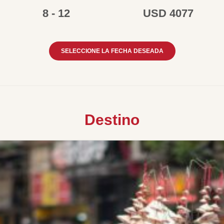
8 - 12
USD 4077
SELECCIONE LA FECHA DESEADA
Destino