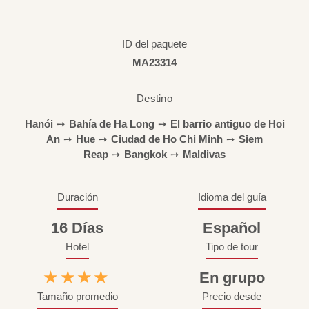
ID del paquete
MA23314
Destino
Hanói
➙
Bahía de Ha Long
➙
El barrio antiguo de Hoi
An
➙
Hue
➙
Ciudad de Ho Chi Minh
➙
Siem
Reap
➙
Bangkok
➙
Maldivas
Duración
Idioma del guía
16 Días
Español
Hotel
Tipo de tour
★★★★
En grupo
Tamaño promedio
Precio desde