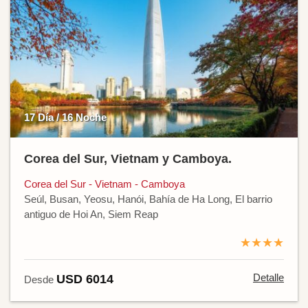
17 Día / 16 Noche
Corea del Sur, Vietnam y Camboya.
Corea del Sur - Vietnam - Camboya
Seúl, Busan, Yeosu, Hanói, Bahía de Ha Long, El barrio
antiguo de Hoi An, Siem Reap
★★★★
Detalle
USD 6014
Desde