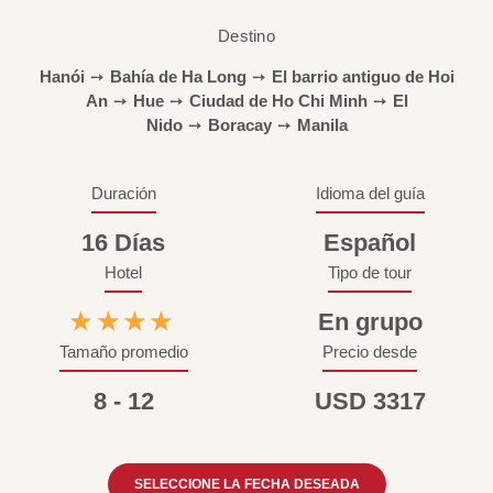
Destino
Hanói
➙
Bahía de Ha Long
➙
El barrio antiguo de Hoi
An
➙
Hue
➙
Ciudad de Ho Chi Minh
➙
El
Nido
➙
Boracay
➙
Manila
Duración
Idioma del guía
16 Días
Español
Hotel
Tipo de tour
★★★★
En grupo
Tamaño promedio
Precio desde
8 - 12
USD 3317
SELECCIONE LA FECHA DESEADA