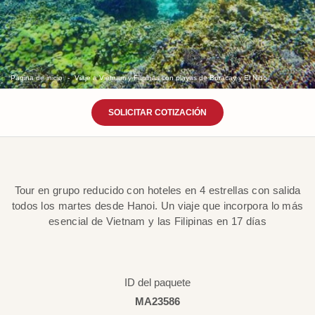
Página de inicio
Viaje a Vietnam y Filipinas con playas de Boracay y El Nido.
SOLICITAR COTIZACIÓN
Tour en grupo reducido con hoteles en 4 estrellas con salida
todos los martes desde Hanoi. Un viaje que incorpora lo más
esencial de Vietnam y las Filipinas en 17 días
ID del paquete
MA23586