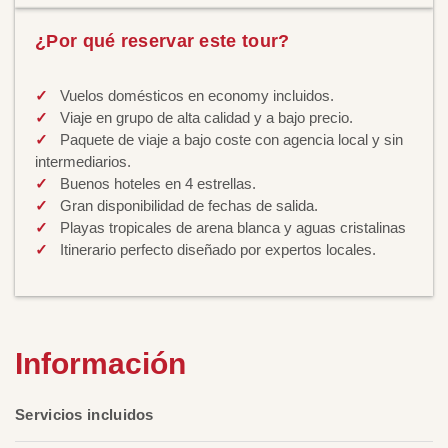
¿Por qué reservar este tour?
Vuelos domésticos en economy incluidos.
Viaje en grupo de alta calidad y a bajo precio.
Paquete de viaje a bajo coste con agencia local y sin
intermediarios.
Buenos hoteles en 4 estrellas.
Gran disponibilidad de fechas de salida.
Playas tropicales de arena blanca y aguas cristalinas
Itinerario perfecto diseñado por expertos locales.
Información
Servicios incluidos