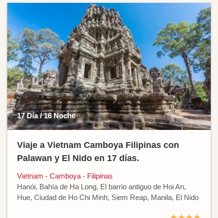
17 Día / 16 Noche
Viaje a Vietnam Camboya Filipinas con
Palawan y El Nido en 17 días.
Vietnam - Camboya - Filipinas
Hanói, Bahía de Ha Long, El barrio antiguo de Hoi An,
Hue, Ciudad de Ho Chi Minh, Siem Reap, Manila, El Nido
★★★★