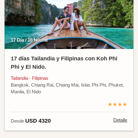
17 Día / 16 Noche
17 días Tailandia y Filipinas con Koh Phi
Phi y El Nido.
Tailandia - Filipinas
Bangkok, Chiang Rai, Chiang Mai, Islas Phi Phi, Phuket,
Manila, El Nido
★★★★
Detalle
USD 4320
Desde