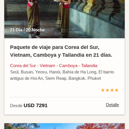
21 Día / 20 Noche
Paquete de viaje para Corea del Sur,
Vietnam, Camboya y Tailandia en 21 días.
Corea del Sur - Vietnam - Camboya - Tailandia
Seúl, Busan, Yeosu, Hanói, Bahía de Ha Long, El barrio
antiguo de Hoi An, Siem Reap, Bangkok, Phuket
★★★★
Detalle
USD 7291
Desde