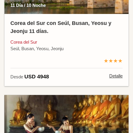
11 Día / 10 Noche
Corea del Sur con Seúl, Busan, Yeosu y
Jeonju 11 días.
Corea del Sur
Seúl, Busan, Yeosu, Jeonju
★★★★
Detalle
USD 4948
Desde