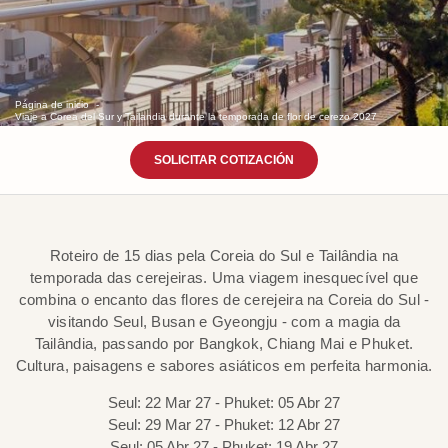
Página de inicio
Viaje a Corea del Sur y Tailandia durante la temporada de flor de cerezo 2027
SOLICITAR COTIZACIÓN
Roteiro de 15 dias pela Coreia do Sul e Tailândia na
temporada das cerejeiras. Uma viagem inesquecível que
combina o encanto das flores de cerejeira na Coreia do Sul -
visitando Seul, Busan e Gyeongju - com a magia da
Tailândia, passando por Bangkok, Chiang Mai e Phuket.
Cultura, paisagens e sabores asiáticos em perfeita harmonia.
Seul: 22 Mar 27 - Phuket: 05 Abr 27
Seul: 29 Mar 27 - Phuket: 12 Abr 27
Seul: 05 Abr 27 - Phuket: 19 Abr 27