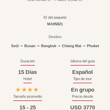
ID del paquete
MA95821
Destino
Seúl
➙
Busan
➙
Bangkok
➙
Chiang Mai
➙
Phuket
Duración
Idioma del guía
15 Días
Español
Hotel
Tipo de tour
★★★★
En grupo
Tamaño promedio
Precio desde
15 - 25
USD 3770