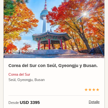
9 Día / 8 Noche
Corea del Sur con Seúl, Gyeongju y Busan.
Corea del Sur
Seúl, Gyeongju, Busan
★★★★
Detalle
USD 3395
Desde