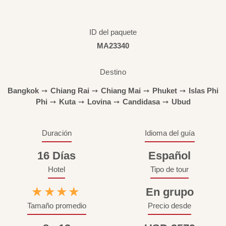
ID del paquete
MA23340
Destino
Bangkok
➙
Chiang Rai
➙
Chiang Mai
➙
Phuket
➙
Islas Phi
Phi
➙
Kuta
➙
Lovina
➙
Candidasa
➙
Ubud
Duración
Idioma del guía
16 Días
Español
Hotel
Tipo de tour
★★★★
En grupo
Tamaño promedio
Precio desde