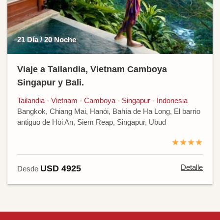
21 Día / 20 Noche
Viaje a Tailandia, Vietnam Camboya
Singapur y Bali.
Tailandia - Vietnam - Camboya - Singapur - Indonesia
Bangkok, Chiang Mai, Hanói, Bahía de Ha Long, El barrio
antiguo de Hoi An, Siem Reap, Singapur, Ubud
★★★★
Detalle
USD 4925
Desde