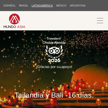
ESPAÑOL
BRASIL
LATINOAMÉRICA
MÉXICO
ARGENTINA
¡Gracias por su apoyo!
Tailandia y Bali -16 días.