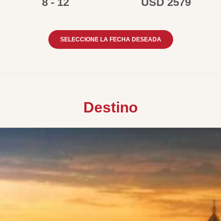
8 - 12
USD 2579
SELECCIONE LA FECHA DESEADA
Destino