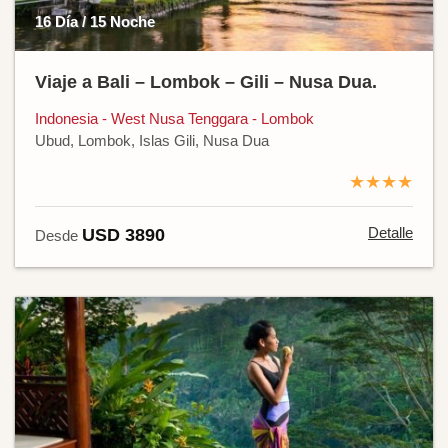
16 Día / 15 Noche
Viaje a Bali – Lombok – Gili – Nusa Dua.
Indonesia - West Nusa Tenggara - Lombok
Ubud, Lombok, Islas Gili, Nusa Dua
★★★★
Detalle
USD 3890
Desde