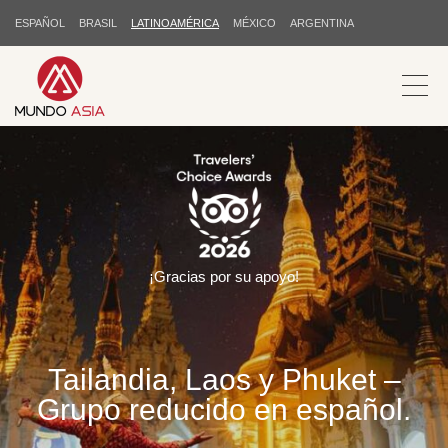
ESPAÑOL
BRASIL
LATINOAMÉRICA
MÉXICO
ARGENTINA
¡Gracias por su apoyo!
Tailandia, Laos y Phuket –
Grupo reducido en español.