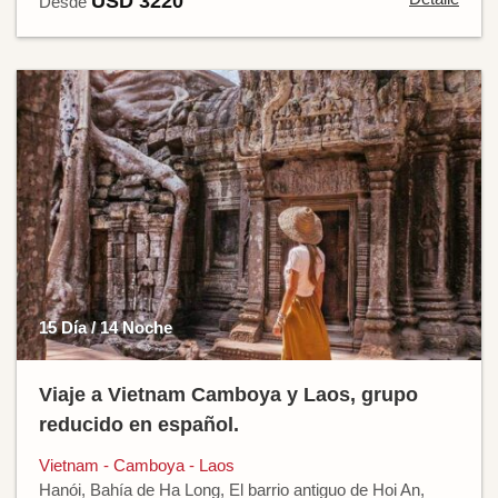
USD 3220
Desde
15 Día / 14 Noche
Viaje a Vietnam Camboya y Laos, grupo
reducido en español.
Vietnam - Camboya - Laos
Hanói, Bahía de Ha Long, El barrio antiguo de Hoi An,