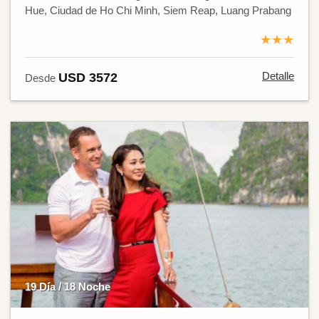
Hue, Ciudad de Ho Chi Minh, Siem Reap, Luang Prabang
★★★
Detalle
USD 3572
Desde
19 Día / 18 Noche