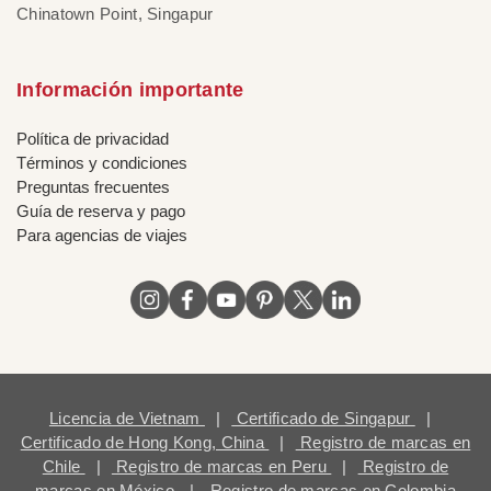
Chinatown Point, Singapur
Información importante
Política de privacidad
Términos y condiciones
Preguntas frecuentes
Guía de reserva y pago
Para agencias de viajes
Licencia de Vietnam
|
Certificado de Singapur
|
Certificado de Hong Kong, China
|
Registro de marcas en
Chile
|
Registro de marcas en Peru
|
Registro de
marcas en México
|
Registro de marcas en Colombia