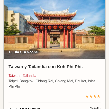
15 Día / 14 Noche
Taiwán y Tailandia con Koh Phi Phi.
Taiwan - Tailandia
Taipéi, Bangkok, Chiang Rai, Chiang Mai, Phuket, Islas
Phi Phi
★★★★
Detalle