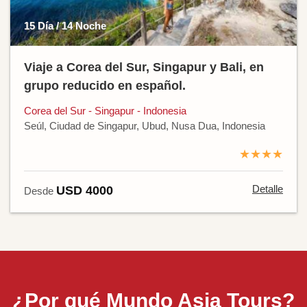
15 Día / 14 Noche
Viaje a Corea del Sur, Singapur y Bali, en
grupo reducido en español.
Corea del Sur - Singapur - Indonesia
Seúl, Ciudad de Singapur, Ubud, Nusa Dua, Indonesia
★★★★
Detalle
USD 4000
Desde
¿Por qué Mundo Asia Tours?