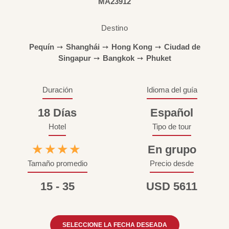
MA23912
Destino
Pequín
➙
Shanghái
➙
Hong Kong
➙
Ciudad de
Singapur
➙
Bangkok
➙
Phuket
Duración
Idioma del guía
18 Días
Español
Hotel
Tipo de tour
★★★★
En grupo
Tamaño promedio
Precio desde
15 - 35
USD 5611
SELECCIONE LA FECHA DESEADA