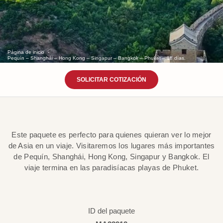
Página de inicio
Pequín – Shanghái – Hong Kong – Singapur – Bangkok – Phuket – 18 días.
SOLICITAR COTIZACIÓN
Este paquete es perfecto para quienes quieran ver lo mejor
de Asia en un viaje. Visitaremos los lugares más importantes
de Pequín, Shanghái, Hong Kong, Singapur y Bangkok. El
viaje termina en las paradisíacas playas de Phuket.
ID del paquete