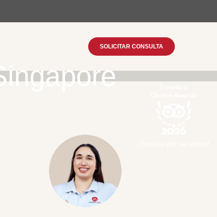
SOLICITAR CONSULTA
 Singapore
¡Gracias por su apoyo!