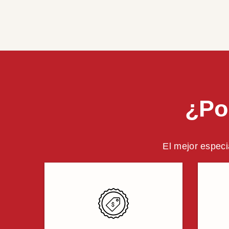
¿Po
El mejor especi