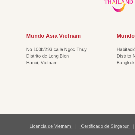
Mundo Asia Vietnam
Mundo 
No 100b/293 calle Ngoc Thuy
Habitaci
Distrito de Long Bien
Distrito
Hanoi, Vietnam
Bangkok,
Licencia de Vietnam
|
Certificado de Singapur
|