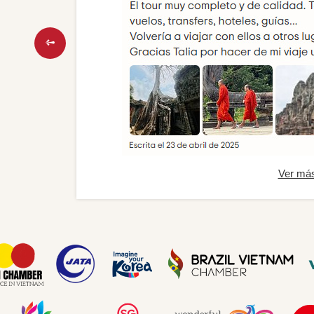
Ver má