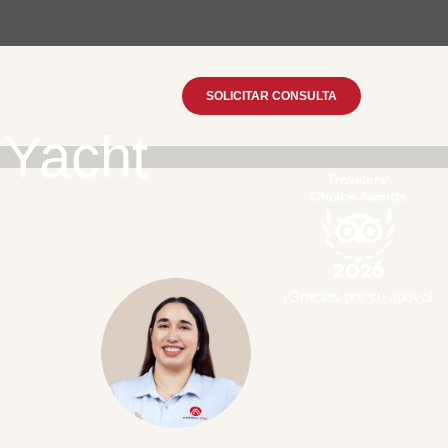
SOLICITAR CONSULTA
 Yacht
¡Gracias por su apoyo!