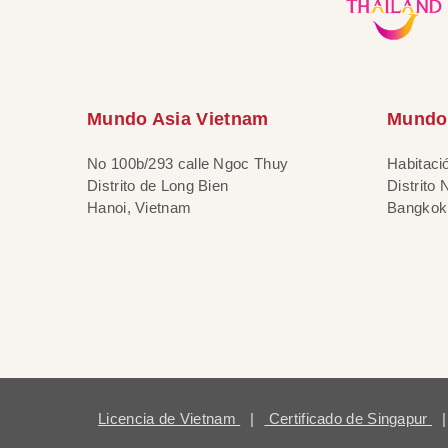
Mundo Asia Vietnam
Mundo 
No 100b/293 calle Ngoc Thuy
Habitaci
Distrito de Long Bien
Distrito
Hanoi, Vietnam
Bangkok,
Licencia de Vietnam
|
Certificado de Singapur
|