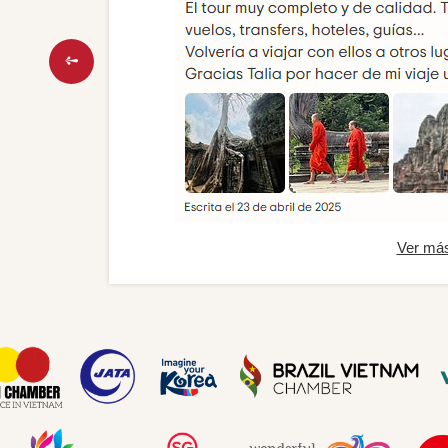
Ver má