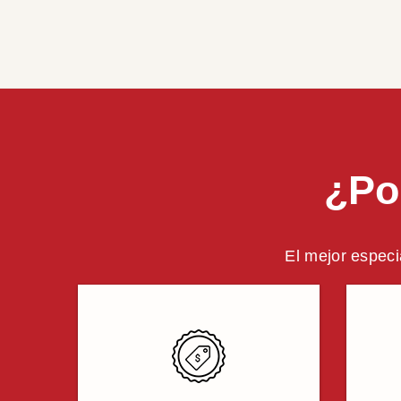
¿Po
El mejor especi