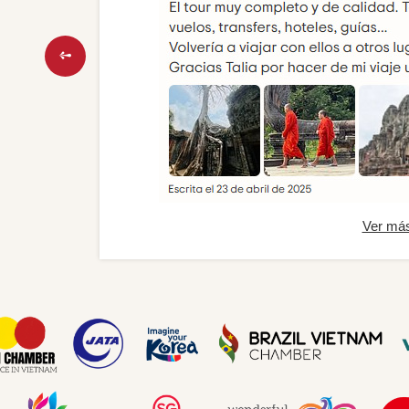
Ver má