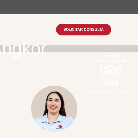
SOLICITAR CONSULTA
Angkor
¡Gracias por su apoyo!