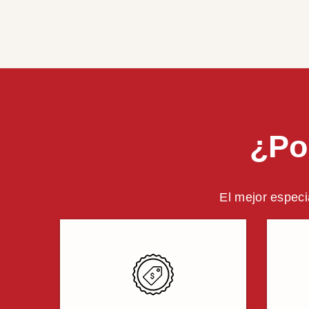
¿Po
El mejor especi