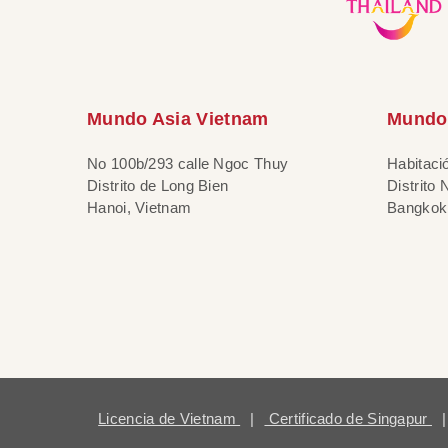
Mundo Asia Vietnam
Mundo 
No 100b/293 calle Ngoc Thuy
Habitaci
Distrito de Long Bien
Distrito
Hanoi, Vietnam
Bangkok,
Licencia de Vietnam
|
Certificado de Singapur
|