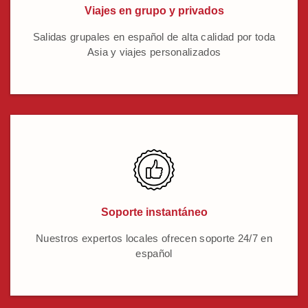
Viajes en grupo y privados
Salidas grupales en español de alta calidad por toda
Asia y viajes personalizados
Soporte instantáneo
Nuestros expertos locales ofrecen soporte 24/7 en
español