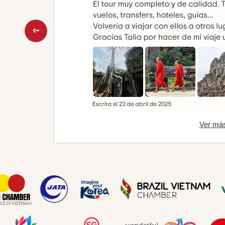
Ver má