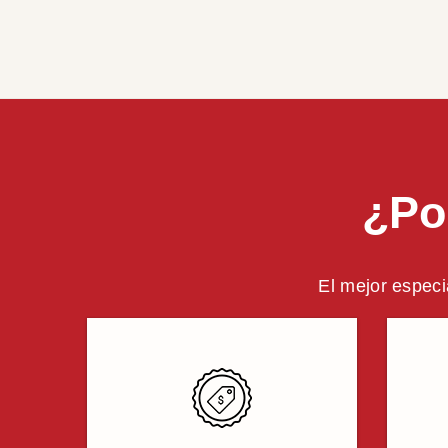
¿Po
El mejor especi