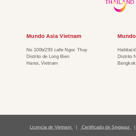
Mundo Asia Vietnam
Mundo 
No 100b/293 calle Ngoc Thuy
Habitaci
Distrito de Long Bien
Distrito
Hanoi, Vietnam
Bangkok,
Licencia de Vietnam
|
Certificado de Singapur
|