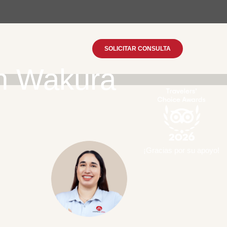
SOLICITAR CONSULTA
n Wakura
¡Gracias por su apoyo!