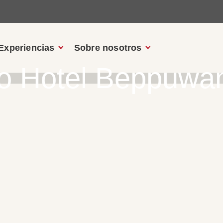
Experiencias
Sobre nosotros
io Hotel Beppuwa