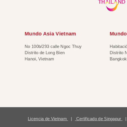
Mundo Asia Vietnam
Mundo 
No 100b/293 calle Ngoc Thuy
Habitaci
Distrito de Long Bien
Distrito
Hanoi, Vietnam
Bangkok,
Licencia de Vietnam
|
Certificado de Singapur
|