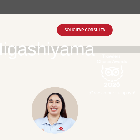
SOLICITAR CONSULTA
Higashiyama
¡Gracias por su apoyo!