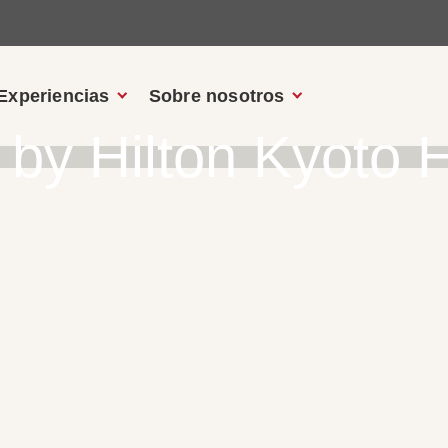
Experiencias
Sobre nosotros
 by Hilton Kyoto 