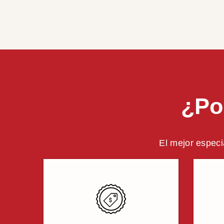
¿Po
El mejor especi