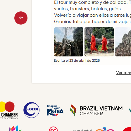
Ver má