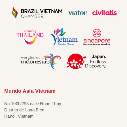
Mundo Asia Vietnam
No 100b/293 calle Ngoc Thuy
Distrito de Long Bien
Hanoi, Vietnam