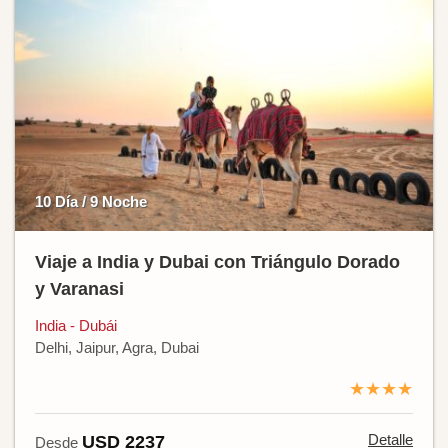
10 Día / 9 Noche
Viaje a India y Dubai con Triángulo Dorado
y Varanasi
India - Dubái
Delhi, Jaipur, Agra, Dubai
★★★★
Detalle
USD 2237
Desde