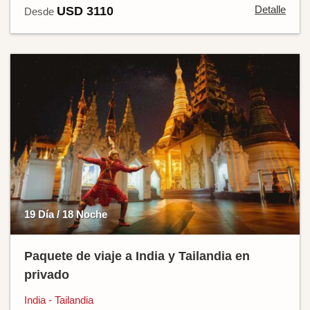
Detalle
USD 3110
Desde
19 Día / 18 Noche
Paquete de viaje a India y Tailandia en
privado
India - Tailandia