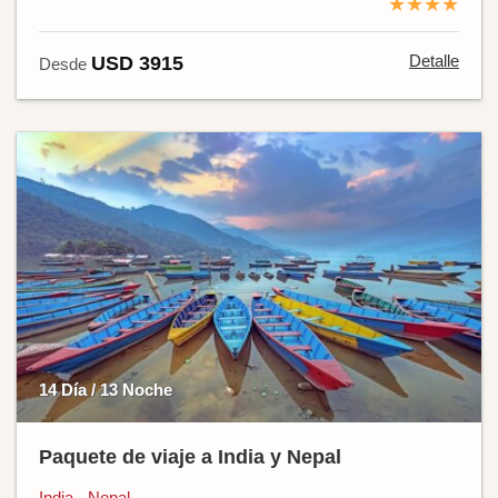
★★★★
Detalle
USD 3915
Desde
14 Día / 13 Noche
Paquete de viaje a India y Nepal
India - Nepal