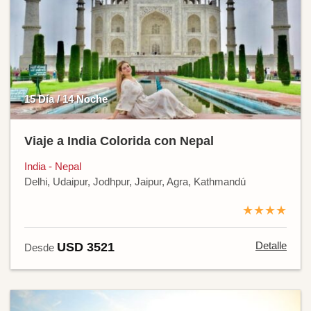
15 Día / 14 Noche
Viaje a India Colorida con Nepal
India - Nepal
Delhi, Udaipur, Jodhpur, Jaipur, Agra, Kathmandú
★★★★
Detalle
USD 3521
Desde