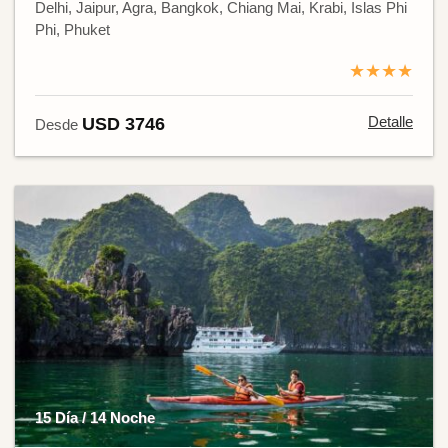
Delhi, Jaipur, Agra, Bangkok, Chiang Mai, Krabi, Islas Phi
Phi, Phuket
★★★★
Detalle
USD 3746
Desde
15 Día / 14 Noche