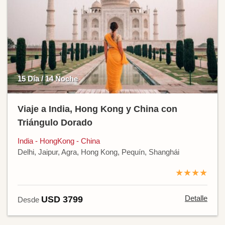
15 Día / 14 Noche
Viaje a India, Hong Kong y China con
Triángulo Dorado
India - HongKong - China
Delhi, Jaipur, Agra, Hong Kong, Pequín, Shanghái
★★★★
Detalle
USD 3799
Desde