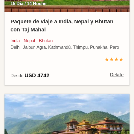
15 Día / 14 Noche
Paquete de viaje a India, Nepal y Bhutan
con Taj Mahal
India - Nepal - Bhutan
Delhi, Jaipur, Agra, Kathmandú, Thimpu, Punakha, Paro
★★★★
Detalle
USD 4742
Desde