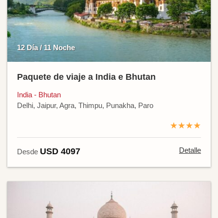
12 Día / 11 Noche
Paquete de viaje a India e Bhutan
India - Bhutan
Delhi, Jaipur, Agra, Thimpu, Punakha, Paro
★★★★
Detalle
USD 4097
Desde