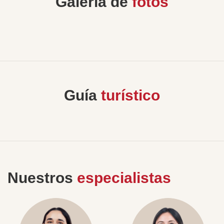
Galería de
fotos
Guía
turístico
Nuestros
especialistas