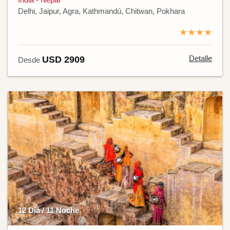
Delhi, Jaipur, Agra, Kathmandú, Chitwan, Pokhara
★★★★
Detalle
USD 2909
Desde
12 Día / 11 Noche