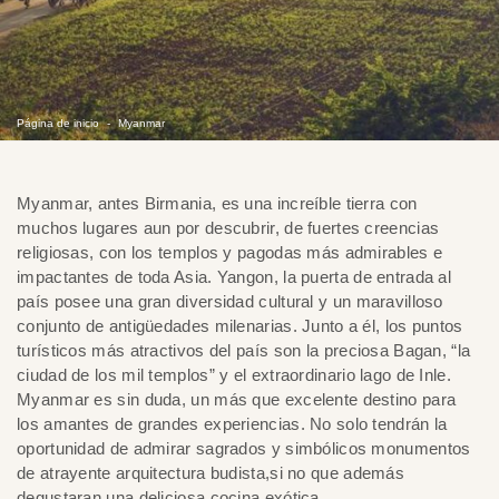
Página de inicio
Myanmar
Myanmar, antes Birmania, es una increíble tierra con
muchos lugares aun por descubrir, de fuertes creencias
religiosas, con los templos y pagodas más admirables e
impactantes de toda Asia. Yangon, la puerta de entrada al
país posee una gran diversidad cultural y un maravilloso
conjunto de antigüedades milenarias. Junto a él, los puntos
turísticos más atractivos del país son la preciosa Bagan, “la
ciudad de los mil templos” y el extraordinario lago de Inle.
Myanmar es sin duda, un más que excelente destino para
los amantes de grandes experiencias. No solo tendrán la
oportunidad de admirar sagrados y simbólicos monumentos
de atrayente arquitectura budista,si no que además
degustaran una deliciosa cocina exótica.