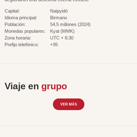
Capital:
Naipyidó
Idioma principal:
Birmano
Población:
54.5 millones (2024)
Monedas populares:
Kyat (MMK)
Zona horaria:
UTC + 6:30
Prefijo telefónico:
+95
Viaje en
grupo
VER MÁS