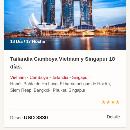
18 Día / 17 Noche
Tailandia Camboya Vietnam y Singapur 18
días.
Vietnam - Camboya - Tailandia - Singapur
Hanói, Bahía de Ha Long, El barrio antiguo de Hoi An,
Siem Reap, Bangkok, Phuket, Singapur
★★★★
Detalle
USD 3830
Desde