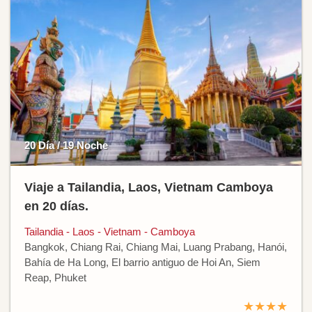
20 Día / 19 Noche
Viaje a Tailandia, Laos, Vietnam Camboya
en 20 días.
Tailandia - Laos - Vietnam - Camboya
Bangkok, Chiang Rai, Chiang Mai, Luang Prabang, Hanói,
Bahía de Ha Long, El barrio antiguo de Hoi An, Siem
Reap, Phuket
★★★★