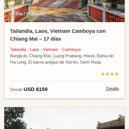
17 Día / 16 Noche
Tailandia, Laos, Vietnam Camboya con
Chiang Mai – 17 días
Tailandia - Laos - Vietnam - Camboya
Bangkok, Chiang Mai, Luang Prabang, Hanói, Bahía de
Ha Long, El barrio antiguo de Hoi An, Siem Reap
★★★★
Detalle
USD 6159
Desde