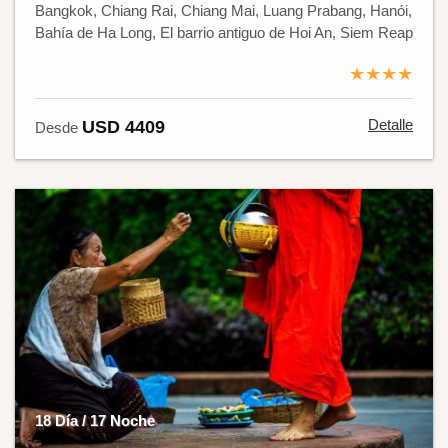
Bangkok, Chiang Rai, Chiang Mai, Luang Prabang, Hanói,
Bahía de Ha Long, El barrio antiguo de Hoi An, Siem Reap
★★★★
Detalle
USD 4409
Desde
18 Día / 17 Noche