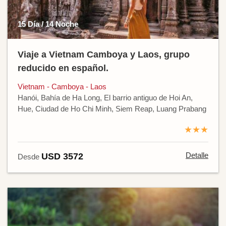
15 Día / 14 Noche
Viaje a Vietnam Camboya y Laos, grupo
reducido en español.
Vietnam - Camboya - Laos
Hanói, Bahía de Ha Long, El barrio antiguo de Hoi An,
Hue, Ciudad de Ho Chi Minh, Siem Reap, Luang Prabang
★★★
Detalle
USD 3572
Desde