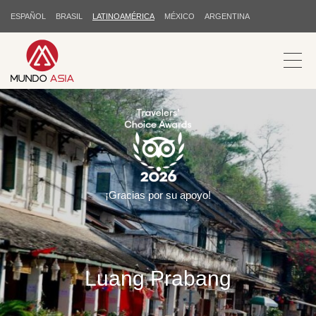
ESPAÑOL
BRASIL
LATINOAMÉRICA
MÉXICO
ARGENTINA
¡Gracias por su apoyo!
Luang Prabang