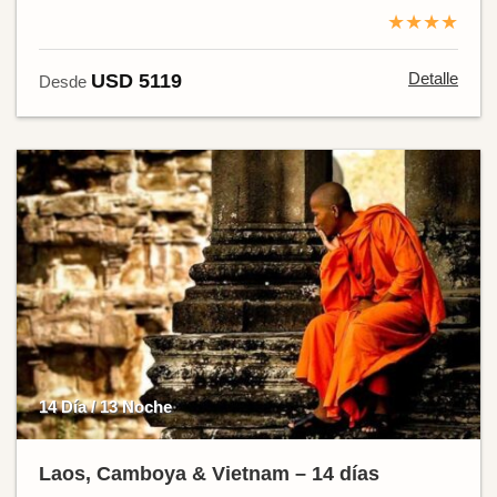
★★★★
Detalle
USD 5119
Desde
14 Día / 13 Noche
Laos, Camboya & Vietnam – 14 días