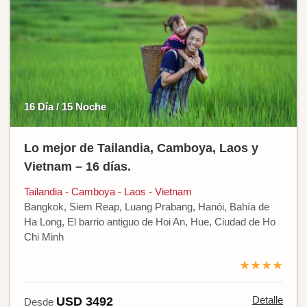
16 Día / 15 Noche
Lo mejor de Tailandia, Camboya, Laos y
Vietnam – 16 días.
Tailandia - Camboya - Laos - Vietnam
Bangkok, Siem Reap, Luang Prabang, Hanói, Bahía de
Ha Long, El barrio antiguo de Hoi An, Hue, Ciudad de Ho
Chi Minh
★★★★
Detalle
USD 3492
Desde