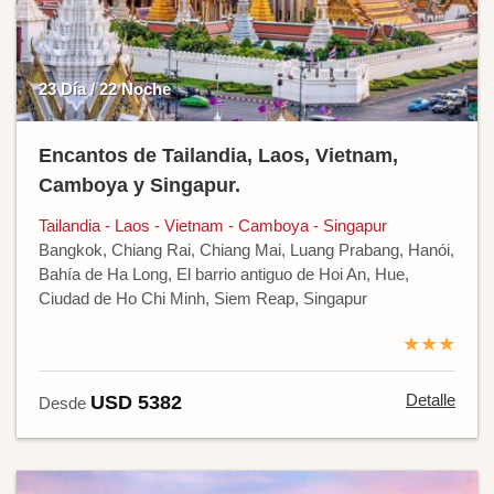
23 Día / 22 Noche
Encantos de Tailandia, Laos, Vietnam,
Camboya y Singapur.
Tailandia - Laos - Vietnam - Camboya - Singapur
Bangkok, Chiang Rai, Chiang Mai, Luang Prabang, Hanói,
Bahía de Ha Long, El barrio antiguo de Hoi An, Hue,
Ciudad de Ho Chi Minh, Siem Reap, Singapur
★★★
Detalle
USD 5382
Desde