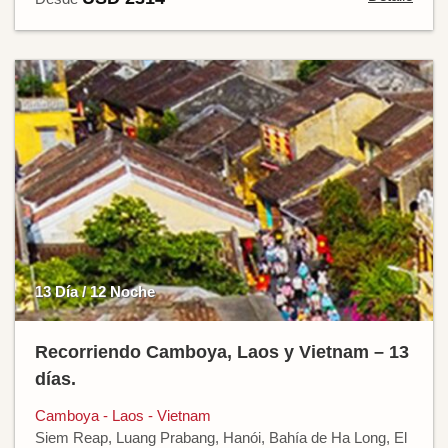
13 Día / 12 Noche
Recorriendo Camboya, Laos y Vietnam – 13
días.
Camboya - Laos - Vietnam
Siem Reap, Luang Prabang, Hanói, Bahía de Ha Long, El