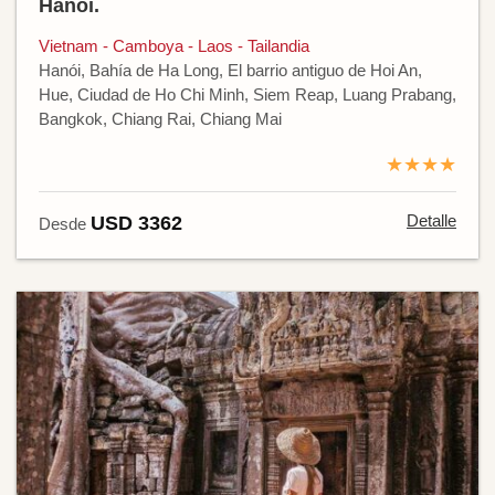
Hanoi.
Vietnam - Camboya - Laos - Tailandia
Hanói, Bahía de Ha Long, El barrio antiguo de Hoi An,
Hue, Ciudad de Ho Chi Minh, Siem Reap, Luang Prabang,
Bangkok, Chiang Rai, Chiang Mai
★★★★
Detalle
USD 3362
Desde