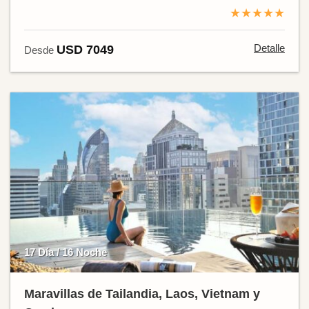
★★★★★
Detalle
USD 7049
Desde
17 Día / 16 Noche
Maravillas de Tailandia, Laos, Vietnam y