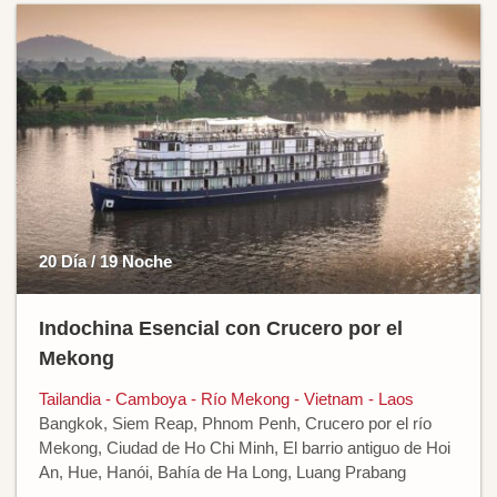
20 Día / 19 Noche
Indochina Esencial con Crucero por el
Mekong
Tailandia - Camboya - Río Mekong - Vietnam - Laos
Bangkok, Siem Reap, Phnom Penh, Crucero por el río
Mekong, Ciudad de Ho Chi Minh, El barrio antiguo de Hoi
An, Hue, Hanói, Bahía de Ha Long, Luang Prabang