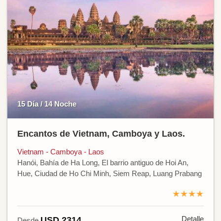
15 Día / 14 Noche
Encantos de Vietnam, Camboya y Laos.
Vietnam - Camboya - Laos
Hanói, Bahía de Ha Long, El barrio antiguo de Hoi An,
Hue, Ciudad de Ho Chi Minh, Siem Reap, Luang Prabang
★★★★
Detalle
USD 2314
Desde