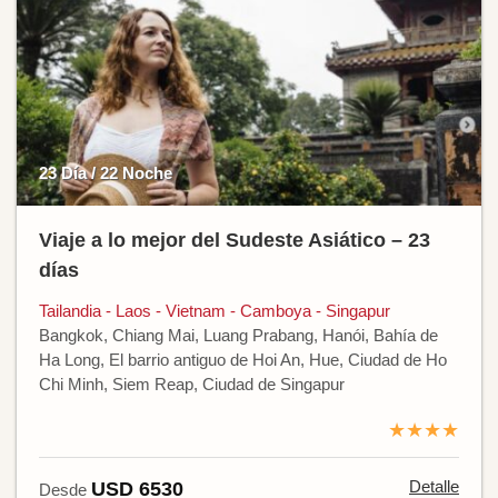
23 Día / 22 Noche
Viaje a lo mejor del Sudeste Asiático – 23
días
Tailandia - Laos - Vietnam - Camboya - Singapur
Bangkok, Chiang Mai, Luang Prabang, Hanói, Bahía de
Ha Long, El barrio antiguo de Hoi An, Hue, Ciudad de Ho
Chi Minh, Siem Reap, Ciudad de Singapur
★★★★
Detalle
USD 6530
Desde