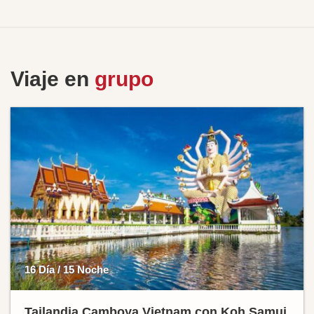
Viaje en
grupo
16 Día / 15 Noche
Tailandia Camboya Vietnam con Koh Samui