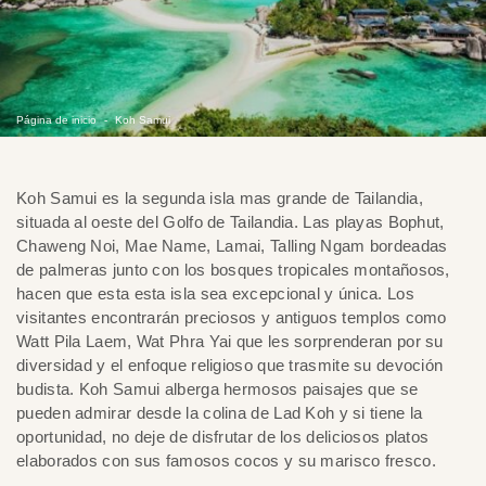
Página de inicio
Koh Samui
Koh Samui es la segunda isla mas grande de Tailandia,
situada al oeste del Golfo de Tailandia. Las playas Bophut,
Chaweng Noi, Mae Name, Lamai, Talling Ngam bordeadas
de palmeras junto con los bosques tropicales montañosos,
hacen que esta esta isla sea excepcional y única. Los
visitantes encontrarán preciosos y antiguos templos como
Watt Pila Laem, Wat Phra Yai que les sorprenderan por su
diversidad y el enfoque religioso que trasmite su devoción
budista. Koh Samui alberga hermosos paisajes que se
pueden admirar desde la colina de Lad Koh y si tiene la
oportunidad, no deje de disfrutar de los deliciosos platos
elaborados con sus famosos cocos y su marisco fresco.