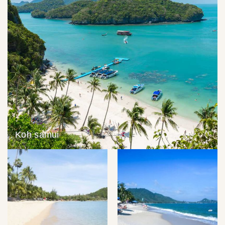
Koh samui