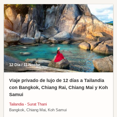
12 Día / 11 Noche
Viaje privado de lujo de 12 días a Tailandia
con Bangkok, Chiang Rai, Chiang Mai y Koh
Samui
Tailandia - Surat Thani
Bangkok, Chiang Mai, Koh Samui