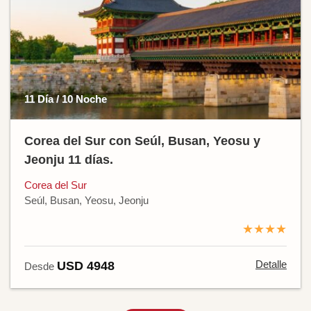
11 Día / 10 Noche
Corea del Sur con Seúl, Busan, Yeosu y
Jeonju 11 días.
Corea del Sur
Seúl, Busan, Yeosu, Jeonju
★★★★
Detalle
USD 4948
Desde