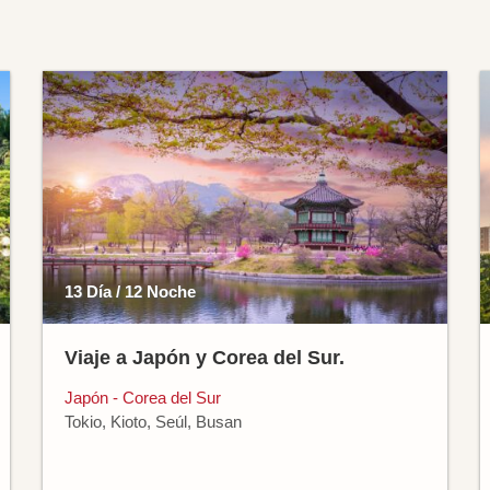
13 Día / 12 Noche
Viaje a Japón y Corea del Sur.
Japón - Corea del Sur
Tokio, Kioto, Seúl, Busan