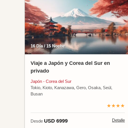
16 Día / 15 Noche
Viaje a Japón y Corea del Sur en
privado
Japón - Corea del Sur
Tokio, Kioto, Kanazawa, Gero, Osaka, Seúl,
Busan
★★★★
Detalle
USD 6999
Desde