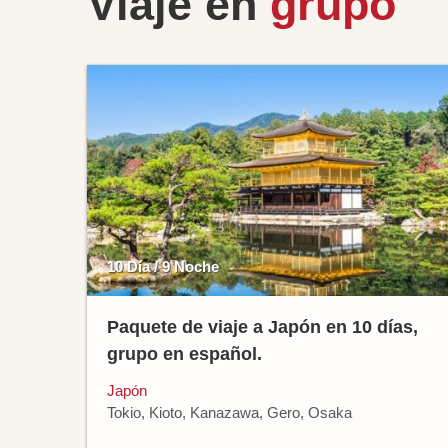
Viaje en
grupo
10 Día / 9 Noche
Paquete de viaje a Japón en 10 días,
grupo en español.
Japón
Tokio, Kioto, Kanazawa, Gero, Osaka