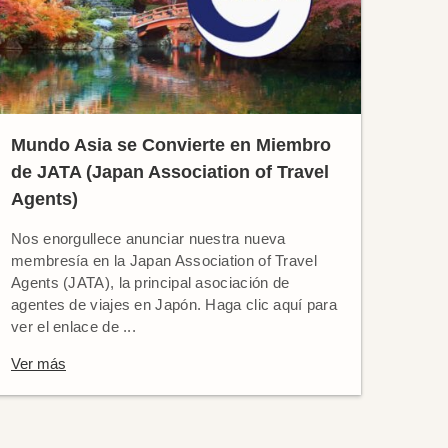
Mundo Asia se Convierte en Miembro
de JATA (Japan Association of Travel
Agents)
Nos enorgullece anunciar nuestra nueva
membresía en la Japan Association of Travel
Agents (JATA), la principal asociación de
agentes de viajes en Japón. Haga clic aquí para
ver el enlace de ...
Ver más