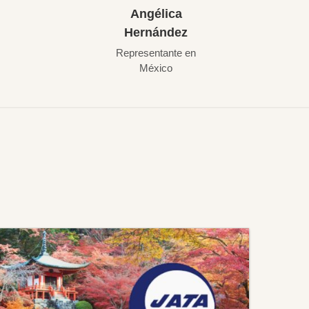
Angélica
Hernández
Representante en
México