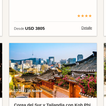
★★★★
Detalle
USD 3805
Desde
17 Día / 16 Noche
Corea del Sur y Tailandia con Koh Phi