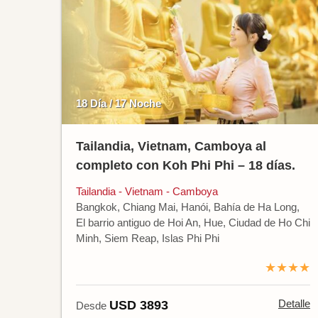
18 Día / 17 Noche
Tailandia, Vietnam, Camboya al
completo con Koh Phi Phi – 18 días.
Tailandia - Vietnam - Camboya
Bangkok, Chiang Mai, Hanói, Bahía de Ha Long,
El barrio antiguo de Hoi An, Hue, Ciudad de Ho Chi
Minh, Siem Reap, Islas Phi Phi
★★★★
Detalle
USD 3893
Desde