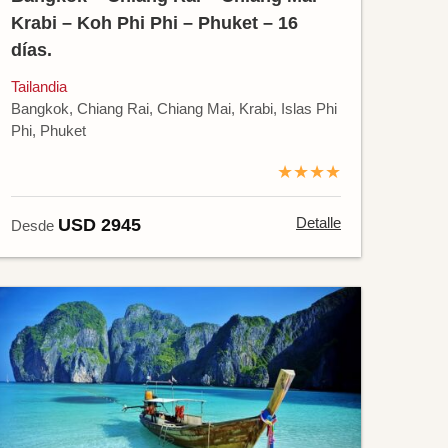
Krabi – Koh Phi Phi – Phuket – 16
días.
Tailandia
Bangkok, Chiang Rai, Chiang Mai, Krabi, Islas Phi
Phi, Phuket
★★★★
Detalle
USD 2945
Desde