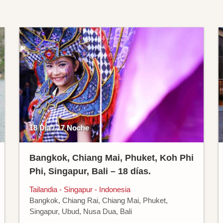
18 Día / 17 Noche
Bangkok, Chiang Mai, Phuket, Koh Phi
Phi, Singapur, Bali – 18 días.
Tailandia - Singapur - Indonesia
Bangkok, Chiang Rai, Chiang Mai, Phuket,
Singapur, Ubud, Nusa Dua, Bali