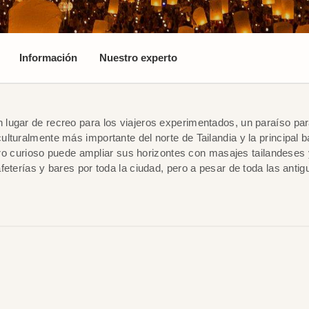
Información
Nuestro experto
lugar de recreo para los viajeros experimentados, un paraíso par
lturalmente más importante del norte de Tailandia y la principal b
ajero curioso puede ampliar sus horizontes con masajes tailandese
eterías y bares por toda la ciudad, pero a pesar de toda las antig