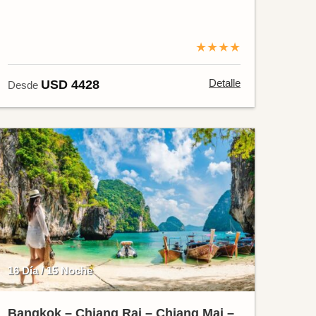
★★★★
Detalle
USD 4428
Desde
16 Día / 15 Noche
Bangkok – Chiang Rai – Chiang Mai –