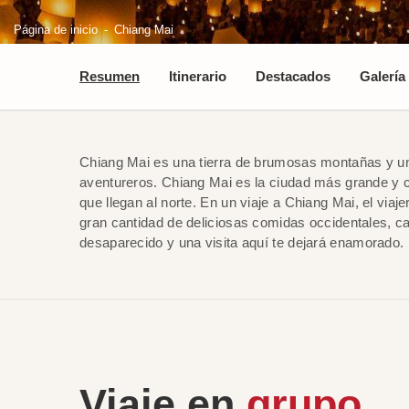
Página de inicio
Chiang Mai
Resumen
Itinerario
Destacados
Galería
Chiang Mai es una tierra de brumosas montañas y un 
aventureros. Chiang Mai es la ciudad más grande y cu
que llegan al norte. En un viaje a Chiang Mai, el vi
gran cantidad de deliciosas comidas occidentales, caf
desaparecido y una visita aquí te dejará enamorado.
Viaje en
grupo