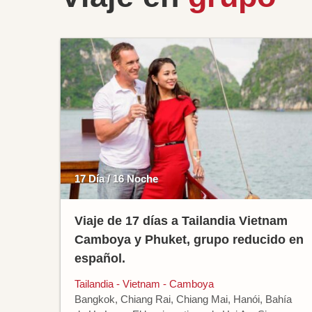
17 Día / 16 Noche
Viaje de 17 días a Tailandia Vietnam
Camboya y Phuket, grupo reducido en
español.
Tailandia - Vietnam - Camboya
Bangkok, Chiang Rai, Chiang Mai, Hanói, Bahía