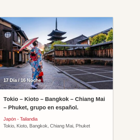
17 Día / 16 Noche
Tokio – Kioto – Bangkok – Chiang Mai
– Phuket, grupo en español.
Japón - Tailandia
Tokio, Kioto, Bangkok, Chiang Mai, Phuket