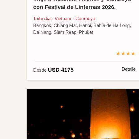
con Festival de Linternas 2026.
Tailandia - Vietnam - Camboya
Bangkok, Chiang Mai, Hanói, Bahía de Ha Long,
Da Nang, Siem Reap, Phuket
★★★★
Detalle
USD 4175
Desde