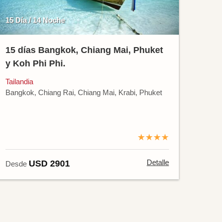
15 Día / 14 Noche
15 días Bangkok, Chiang Mai, Phuket
y Koh Phi Phi.
Tailandia
Bangkok, Chiang Rai, Chiang Mai, Krabi, Phuket
★★★★
Detalle
USD 2901
Desde