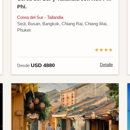
Phi.
Corea del Sur - Tailandia
Seúl, Busan, Bangkok, Chiang Rai, Chiang Mai,
Phuket
★★★★
Detalle
USD 4880
Desde