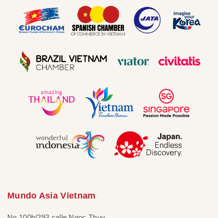
Mundo Asia Vietnam
No 100b/293 calle Ngoc Thuy