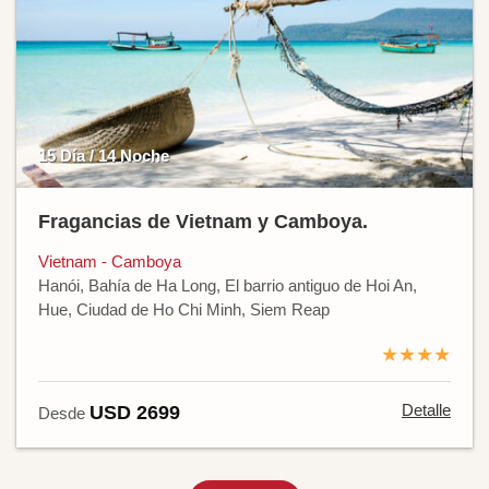
15 Día / 14 Noche
Fragancias de Vietnam y Camboya.
Vietnam - Camboya
Hanói, Bahía de Ha Long, El barrio antiguo de Hoi An,
Hue, Ciudad de Ho Chi Minh, Siem Reap
★★★★
Detalle
USD 2699
Desde