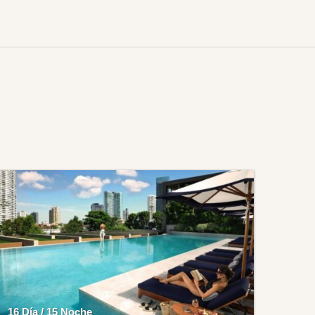
16 Día / 15 Noche