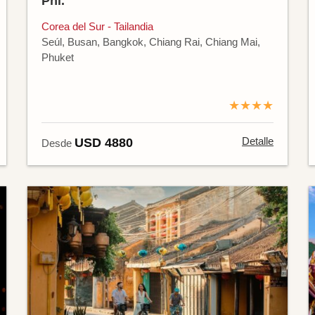
Phi.
Corea del Sur - Tailandia
Seúl, Busan, Bangkok, Chiang Rai, Chiang Mai,
Phuket
★★★★
Detalle
USD 4880
Desde