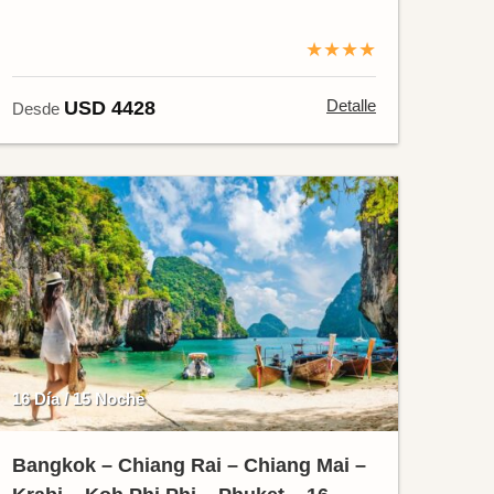
★★★★
Detalle
USD 4428
Desde
16 Día / 15 Noche
Bangkok – Chiang Rai – Chiang Mai –