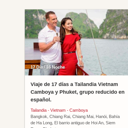
17 Día / 16 Noche
Viaje de 17 días a Tailandia Vietnam
Camboya y Phuket, grupo reducido en
español.
Tailandia - Vietnam - Camboya
Bangkok, Chiang Rai, Chiang Mai, Hanói, Bahía
de Ha Long, El barrio antiguo de Hoi An, Siem