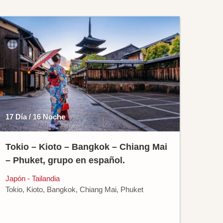
17 Día / 16 Noche
Tokio – Kioto – Bangkok – Chiang Mai
– Phuket, grupo en español.
Japón - Tailandia
Tokio, Kioto, Bangkok, Chiang Mai, Phuket