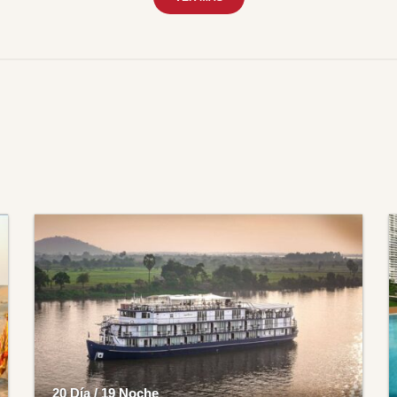
20 Día / 19 Noche