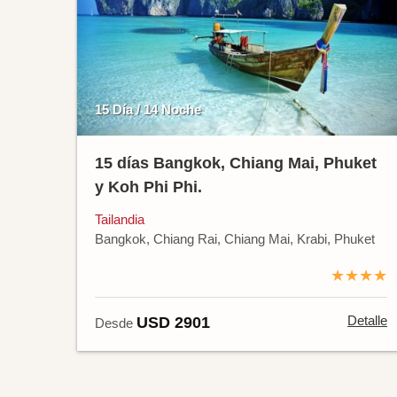
15 Día / 14 Noche
15 días Bangkok, Chiang Mai, Phuket
y Koh Phi Phi.
Tailandia
Bangkok, Chiang Rai, Chiang Mai, Krabi, Phuket
★★★★
Detalle
USD 2901
Desde