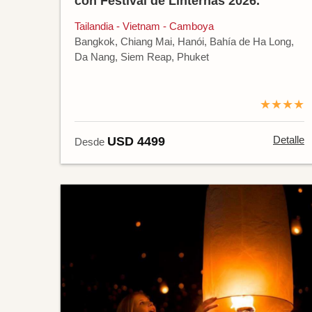
con Festival de Linternas 2026.
Tailandia - Vietnam - Camboya
Bangkok, Chiang Mai, Hanói, Bahía de Ha Long,
Da Nang, Siem Reap, Phuket
★★★★
Detalle
USD 4499
Desde