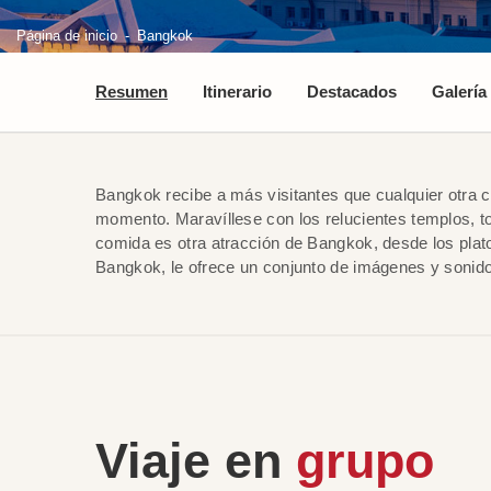
Página de inicio
Bangkok
Resumen
Itinerario
Destacados
Galería
Bangkok recibe a más visitantes que cualquier otra 
momento. Maravíllese con los relucientes templos, t
comida es otra atracción de Bangkok, desde los plato
Bangkok, le ofrece un conjunto de imágenes y sonid
Viaje en
grupo