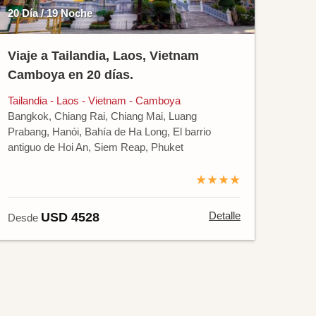
20 Día / 19 Noche
Viaje a Tailandia, Laos, Vietnam
Camboya en 20 días.
Tailandia - Laos - Vietnam - Camboya
Bangkok, Chiang Rai, Chiang Mai, Luang
Prabang, Hanói, Bahía de Ha Long, El barrio
antiguo de Hoi An, Siem Reap, Phuket
★★★★
Detalle
USD 4528
Desde