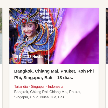
18 Día / 17 Noche
Bangkok, Chiang Mai, Phuket, Koh Phi
Phi, Singapur, Bali – 18 días.
Tailandia - Singapur - Indonesia
Bangkok, Chiang Rai, Chiang Mai, Phuket,
Singapur, Ubud, Nusa Dua, Bali