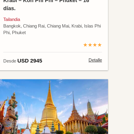
Krabi – Koh Phi Phi – Phuket – 16
días.
Tailandia
Bangkok, Chiang Rai, Chiang Mai, Krabi, Islas Phi
Phi, Phuket
★★★★
Detalle
USD 2945
Desde