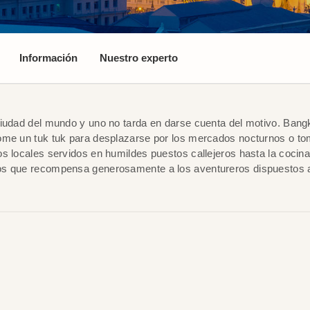
Información
Nuestro experto
ciudad del mundo y uno no tarda en darse cuenta del motivo. Bang
ome un tuk tuk para desplazarse por los mercados nocturnos o to
s locales servidos en humildes puestos callejeros hasta la cocina
os que recompensa generosamente a los aventureros dispuestos a