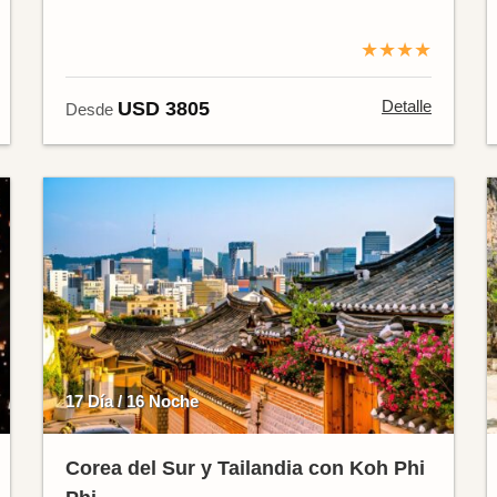
★★★★
Detalle
USD 3805
Desde
17 Día / 16 Noche
Corea del Sur y Tailandia con Koh Phi