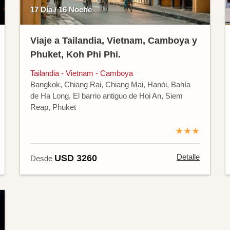
17 Día / 16 Noche
Viaje a Tailandia, Vietnam, Camboya y
Phuket, Koh Phi Phi.
Tailandia - Vietnam - Camboya
Bangkok, Chiang Rai, Chiang Mai, Hanói, Bahía
de Ha Long, El barrio antiguo de Hoi An, Siem
Reap, Phuket
★★★
Detalle
USD 3260
Desde