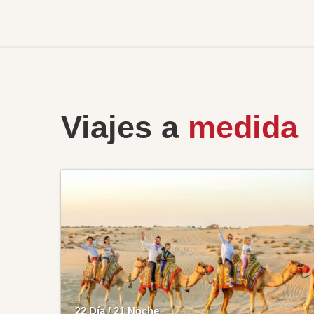
Viajes a
medida
22 Día / 21 Noche