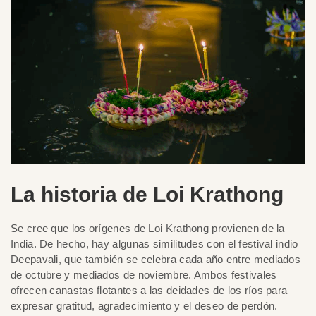
La historia de Loi Krathong
Se cree que los orígenes de Loi Krathong provienen de la
India. De hecho, hay algunas similitudes con el festival indio
Deepavali, que también se celebra cada año entre mediados
de octubre y mediados de noviembre. Ambos festivales
ofrecen canastas flotantes a las deidades de los ríos para
expresar gratitud, agradecimiento y el deseo de perdón.