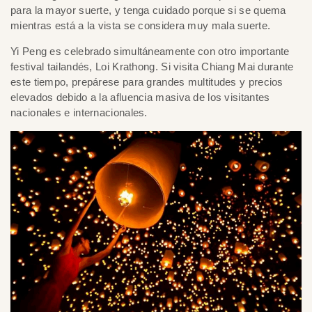
para la mayor suerte, y tenga cuidado porque si se quema
mientras está a la vista se considera muy mala suerte.
Yi Peng es celebrado simultáneamente con otro importante
festival tailandés, Loi Krathong. Si visita Chiang Mai durante
este tiempo, prepárese para grandes multitudes y precios
elevados debido a la afluencia masiva de los visitantes
nacionales e internacionales.