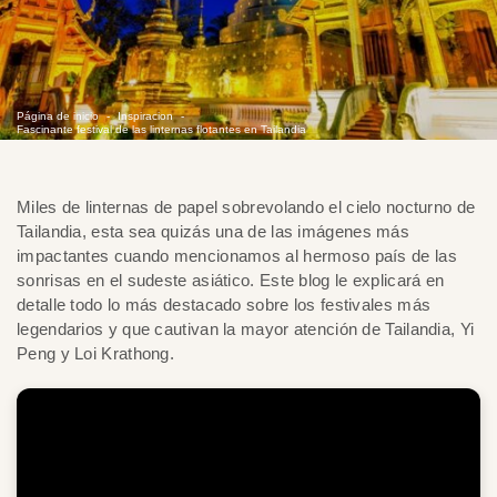
Página de inicio
Inspiracion
Fascinante festival de las linternas flotantes en Tailandia
Miles de linternas de papel sobrevolando el cielo nocturno de
Tailandia, esta sea quizás una de las imágenes más
impactantes cuando mencionamos al hermoso país de las
sonrisas en el sudeste asiático. Este blog le explicará en
detalle todo lo más destacado sobre los festivales más
legendarios y que cautivan la mayor atención de Tailandia, Yi
Peng y Loi Krathong.