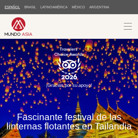
ESPAÑOL
BRASIL
LATINOAMÉRICA
MÉXICO
ARGENTINA
¡Gracias por su apoyo!
Fascinante festival de las
linternas flotantes en Tailandia