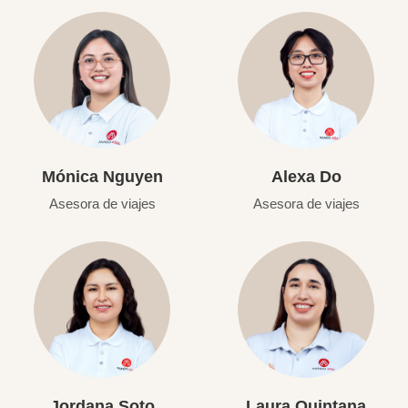
Mónica Nguyen
Alexa Do
Asesora de viajes
Asesora de viajes
Jordana Soto
Laura Quintana