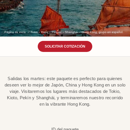
Página de inicio
Tokio – Kioto – Pequín – Shanghái – Hong Kong, grupo en español.
SOLICITAR COTIZACIÓN
Salidas los martes: este paquete es perfecto para quienes
deseen ver lo mejor de Japón, China y Hong Kong en un solo
viaje. Visitaremos los lugares más destacados de Tokio,
Kioto, Pekín y Shanghái, y terminaremos nuestro recorrido
en la vibrante Hong Kong.
ID del paquete