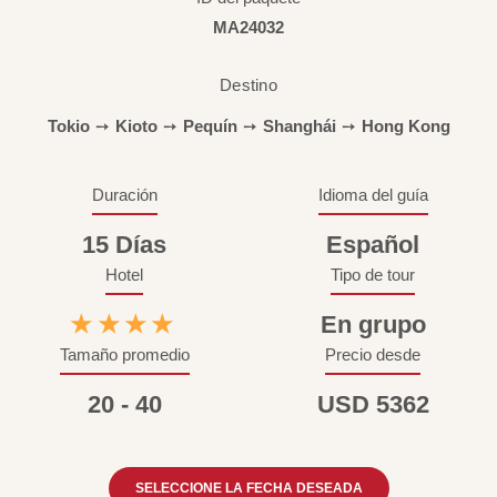
MA24032
Destino
Tokio
➙
Kioto
➙
Pequín
➙
Shanghái
➙
Hong Kong
Duración
Idioma del guía
15 Días
Español
Hotel
Tipo de tour
★★★★
En grupo
Tamaño promedio
Precio desde
20 - 40
USD 5362
SELECCIONE LA FECHA DESEADA