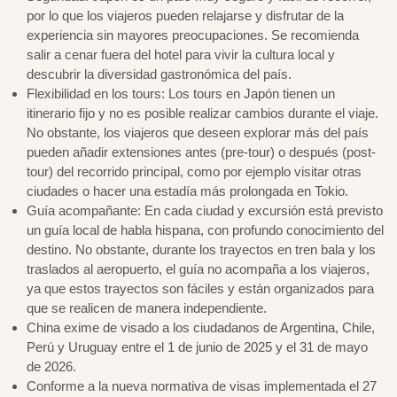
por lo que los viajeros pueden relajarse y disfrutar de la
experiencia sin mayores preocupaciones. Se recomienda
salir a cenar fuera del hotel para vivir la cultura local y
descubrir la diversidad gastronómica del país.
Flexibilidad en los tours: Los tours en Japón tienen un
itinerario fijo y no es posible realizar cambios durante el viaje.
No obstante, los viajeros que deseen explorar más del país
pueden añadir extensiones antes (pre-tour) o después (post-
tour) del recorrido principal, como por ejemplo visitar otras
ciudades o hacer una estadía más prolongada en Tokio.
Guía acompañante: En cada ciudad y excursión está previsto
un guía local de habla hispana, con profundo conocimiento del
destino. No obstante, durante los trayectos en tren bala y los
traslados al aeropuerto, el guía no acompaña a los viajeros,
ya que estos trayectos son fáciles y están organizados para
que se realicen de manera independiente.
China exime de visado a los ciudadanos de Argentina, Chile,
Perú y Uruguay entre el 1 de junio de 2025 y el 31 de mayo
de 2026.
Conforme a la nueva normativa de visas implementada el 27