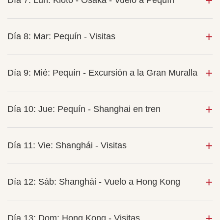
Día 7: Lun: Kioto - Osaka - Vuelo a Pequín
Día 8: Mar: Pequín - Visitas
Día 9: Mié: Pequín - Excursión a la Gran Muralla
Día 10: Jue: Pequín - Shanghai en tren
Día 11: Vie: Shanghái - Visitas
Día 12: Sáb: Shanghái - Vuelo a Hong Kong
Día 13: Dom: Hong Kong - Visitas