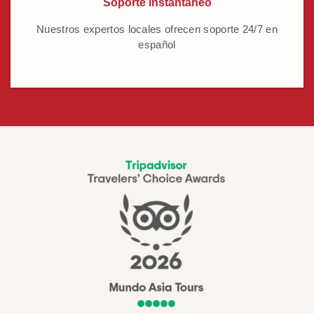
Soporte instantáneo
Nuestros expertos locales ofrecen soporte 24/7 en
español