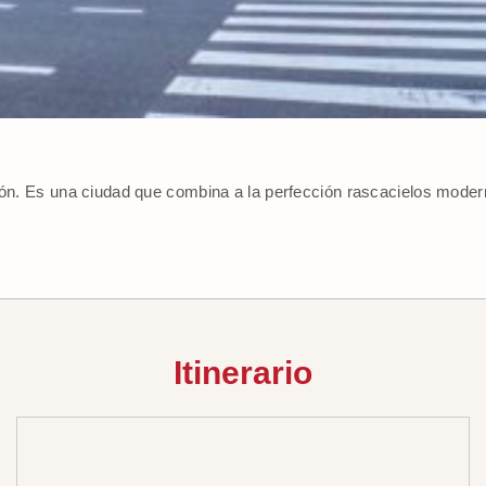
apón. Es una ciudad que combina a la perfección rascacielos mode
Itinerario