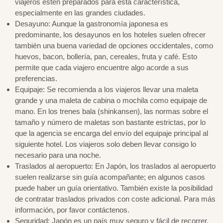
viajeros estén preparados para esta característica,
especialmente en las grandes ciudades.
Desayuno: Aunque la gastronomía japonesa es
predominante, los desayunos en los hoteles suelen ofrecer
también una buena variedad de opciones occidentales, como
huevos, bacon, bollería, pan, cereales, fruta y café. Esto
permite que cada viajero encuentre algo acorde a sus
preferencias.
Equipaje: Se recomienda a los viajeros llevar una maleta
grande y una maleta de cabina o mochila como equipaje de
mano. En los trenes bala (shinkansen), las normas sobre el
tamaño y número de maletas son bastante estrictas, por lo
que la agencia se encarga del envío del equipaje principal al
siguiente hotel. Los viajeros solo deben llevar consigo lo
necesario para una noche.
Traslados al aeropuerto: En Japón, los traslados al aeropuerto
suelen realizarse sin guía acompañante; en algunos casos
puede haber un guía orientativo. También existe la posibilidad
de contratar traslados privados con coste adicional. Para más
información, por favor contáctenos.
Seguridad: Japón es un país muy seguro y fácil de recorrer,