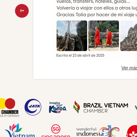
Ver má