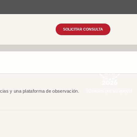
SOLICITAR CONSULTA
¡Gracias por su apoyo!
encias y una plataforma de observación.