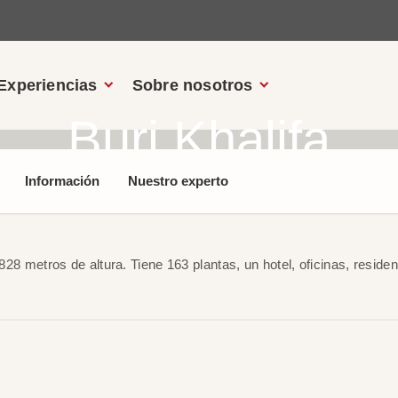
Experiencias
Sobre nosotros
Burj Khalifa
Información
Nuestro experto
 828 metros de altura. Tiene 163 plantas, un hotel, oficinas, resid