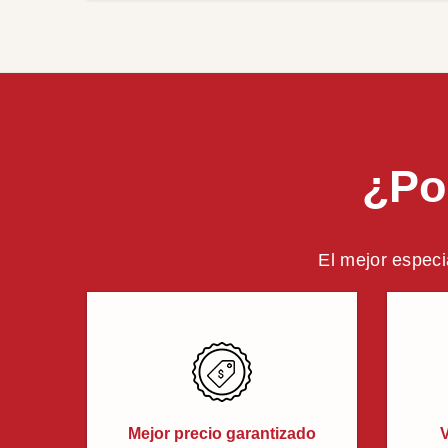
¿Po
El mejor especi
Mejor precio garantizado
V