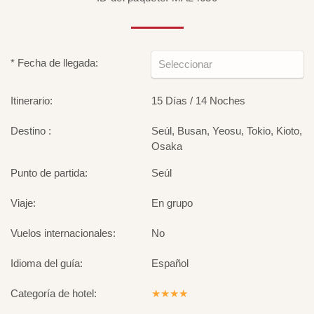
* Fecha de llegada:
Itinerario:
15 Días / 14 Noches
Destino :
Seúl, Busan, Yeosu, Tokio, Kioto,
Osaka
Punto de partida:
Seúl
Viaje:
En grupo
Vuelos internacionales:
No
Idioma del guía:
Español
Categoría de hotel:
★★★★