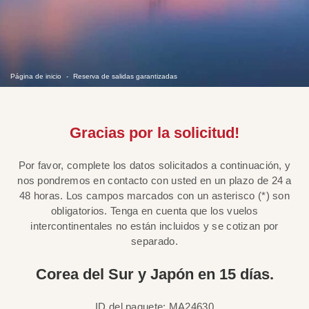
Página de inicio
Reserva de salidas garantizadas
Gracias por la solicitud!
Por favor, complete los datos solicitados a continuación, y
nos pondremos en contacto con usted en un plazo de 24 a
48 horas. Los campos marcados con un asterisco (*) son
obligatorios. Tenga en cuenta que los vuelos
intercontinentales no están incluidos y se cotizan por
separado.
Corea del Sur y Japón en 15 días.
ID del paquete: MA24630