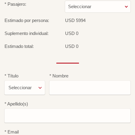
* Pasajero:
Seleccionar
Estimado por persona:
USD 5994
Suplemento individual:
USD 0
Estimado total:
USD 0
* Título
* Nombre
* Apellido(s)
* Email