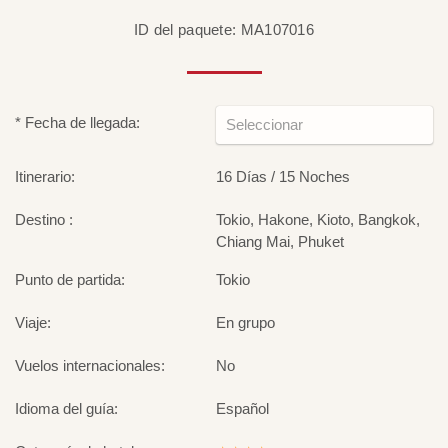
ID del paquete: MA107016
* Fecha de llegada:
Itinerario:
16 Días / 15 Noches
Destino :
Tokio, Hakone, Kioto, Bangkok,
Chiang Mai, Phuket
Punto de partida:
Tokio
Viaje:
En grupo
Vuelos internacionales:
No
Idioma del guía:
Español