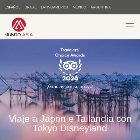
ESPAÑOL
BRASIL
LATINOAMÉRICA
MÉXICO
ARGENTINA
¡Gracias por su apoyo!
Viaje a Japón e Tailandia con
Tokyo Disneyland