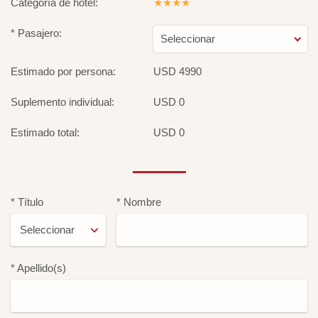
Categoría de hotel:
★★★★
* Pasajero:
Seleccionar
Estimado por persona:
USD 4990
Suplemento individual:
USD 0
Estimado total:
USD 0
* Título
* Nombre
* Apellido(s)