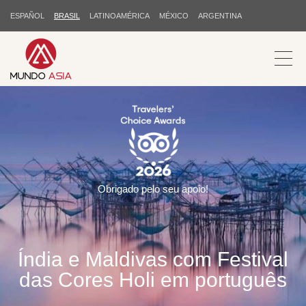
ESPAÑOL
BRASIL
LATINOAMÉRICA
MÉXICO
ARGENTINA
Obrigado pelo seu apoio!
Índia e Maldivas com Festival
das Cores Holi em português