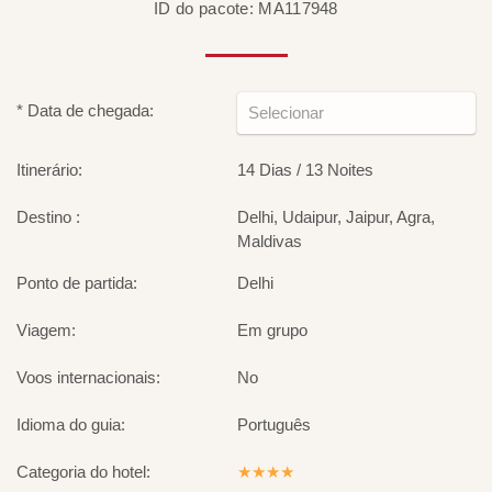
ID do pacote: MA117948
* Data de chegada:
Itinerário:
14 Dias / 13 Noites
Destino :
Delhi, Udaipur, Jaipur, Agra,
Maldivas
Ponto de partida:
Delhi
Viagem:
Em grupo
Voos internacionais:
No
Idioma do guia:
Português
Categoria do hotel:
★★★★