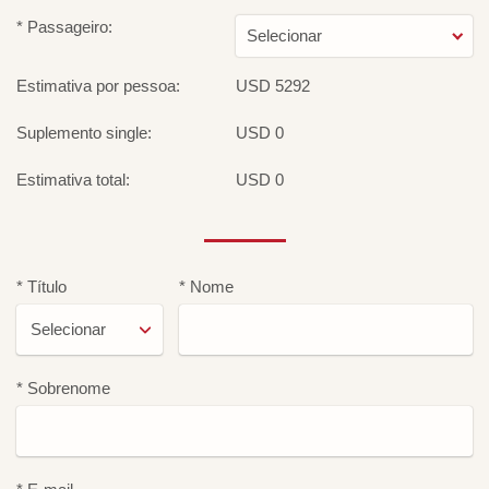
* Passageiro:
Selecionar
Estimativa por pessoa:
USD 5292
Suplemento single:
USD 0
Estimativa total:
USD 0
* Título
* Nome
* Sobrenome