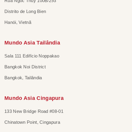
Rua Ngoc Thuy 100B/293
Distrito de Long Bien
Hanói, Vietnã
Mundo Asia Tailândia
Sala 111 Edifício Noppakao
Bangkok Noi District
Bangkok, Tailândia
Mundo Asia Cingapura
133 New Bridge Road #08-01
Chinatown Point, Cingapura