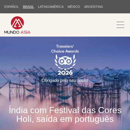
ESPAÑOL
BRASIL
LATINOAMÉRICA
MÉXICO
ARGENTINA
Obrigado pelo seu apoio!
Índia com Festival das Cores
Holi, saída em português