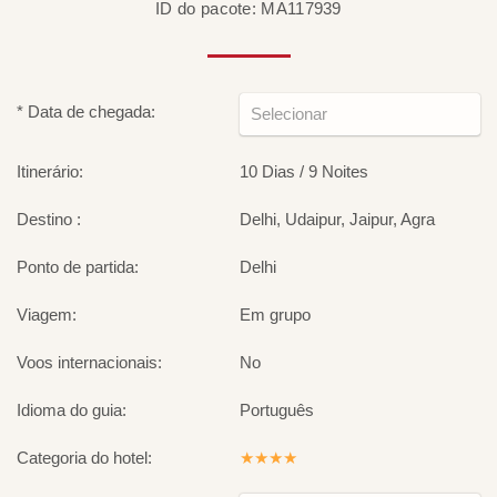
ID do pacote: MA117939
* Data de chegada:
Itinerário:
10 Dias / 9 Noites
Destino :
Delhi, Udaipur, Jaipur, Agra
Ponto de partida:
Delhi
Viagem:
Em grupo
Voos internacionais:
No
Idioma do guia:
Português
Categoria do hotel:
★★★★