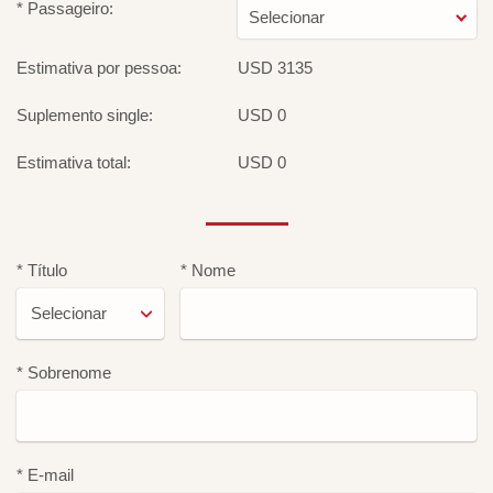
* Passageiro:
Selecionar
Estimativa por pessoa:
USD 3135
Suplemento single:
USD 0
Estimativa total:
USD 0
* Título
* Nome
* Sobrenome
* E-mail