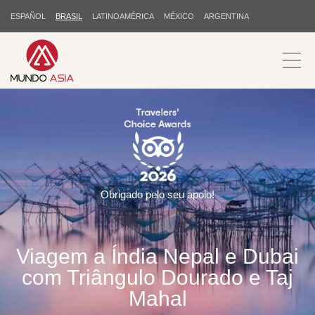
ESPAÑOL
BRASIL
LATINOAMÉRICA
MÉXICO
ARGENTINA
Obrigado pelo seu apoio!
Viagem a Índia Nepal e Dubai
com Triângulo Dourado e Taj
Mahal