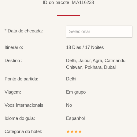
ID do pacote: MA116238
* Data de chegada:
Itinerário:
18 Dias / 17 Noites
Destino :
Delhi, Jaipur, Agra, Catmandu,
Chitwan, Pokhara, Dubai
Ponto de partida:
Delhi
Viagem:
Em grupo
Voos internacionais:
No
Idioma do guia:
Espanhol
Categoria do hotel:
★★★★