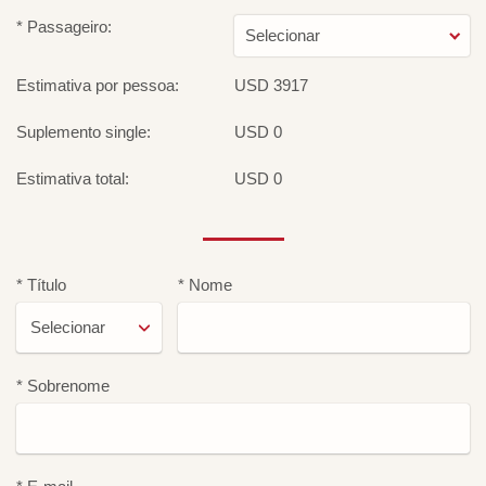
* Passageiro:
Selecionar
Estimativa por pessoa:
USD 3917
Suplemento single:
USD 0
Estimativa total:
USD 0
* Título
* Nome
* Sobrenome