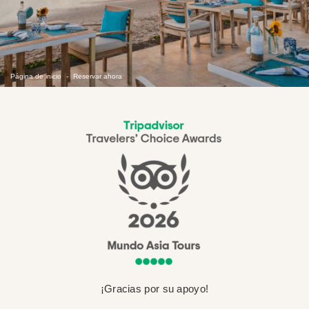
Página de inicio
Reservar ahora
¡Gracias por su apoyo!