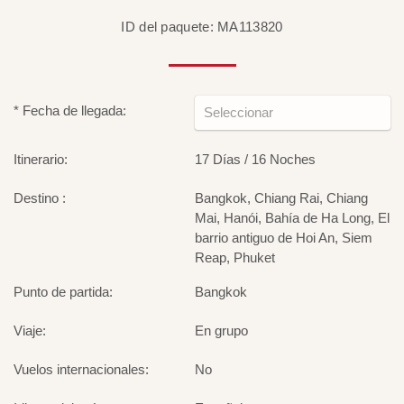
ID del paquete: MA113820
* Fecha de llegada:
Itinerario:
17 Días / 16 Noches
Destino :
Bangkok, Chiang Rai, Chiang
Mai, Hanói, Bahía de Ha Long, El
barrio antiguo de Hoi An, Siem
Reap, Phuket
Punto de partida:
Bangkok
Viaje:
En grupo
Vuelos internacionales:
No