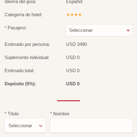
Idioma del guía:
Español
Categoría de hotel:
★★★★
* Pasajero:
Seleccionar
Estimado por persona:
USD 3480
Suplemento individual:
USD 0
Estimado total:
USD 0
Depósito (5%):
USD 0
* Título
* Nombre