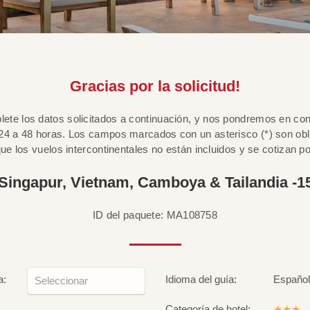
Gracias por la solicitud!
lete los datos solicitados a continuación, y nos pondremos en co
24 a 48 horas. Los campos marcados con un asterisco (*) son obl
ue los vuelos intercontinentales no están incluidos y se cotizan p
 Singapur, Vietnam, Camboya & Tailandia -15
ID del paquete: MA108758
a:
Idioma del guía:
Español
Categoría de hotel:
★★★