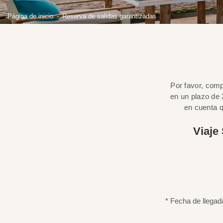
Página de inicio
Reserva de salidas garantizadas
Por favor, comp
en un plazo de 
en cuenta q
Viaje
* Fecha de llegad