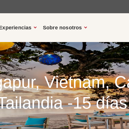
Experiencias
Sobre nosotros
ngapur, Vietnam, 
Tailandia -15 días