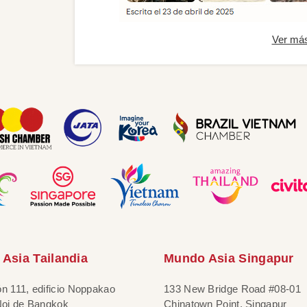
Ver má
Asia Tailandia
Mundo Asia Singapur
ón 111, edificio Noppakao
133 New Bridge Road #08-01
 Noi de Bangkok
Chinatown Point, Singapur