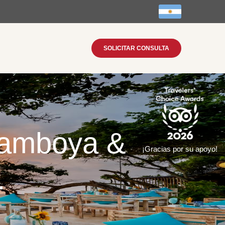
SOLICITAR CONSULTA
Camboya &
¡Gracias por su apoyo!
.