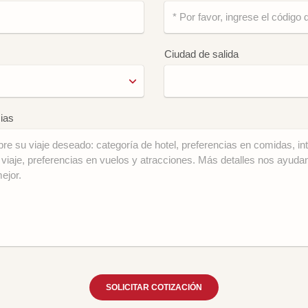
Ciudad de salida
ias
SOLICITAR COTIZACIÓN