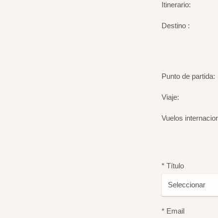
Itinerario:
Destino :
Punto de partida:
Viaje:
Vuelos internacio
* Título
* Email