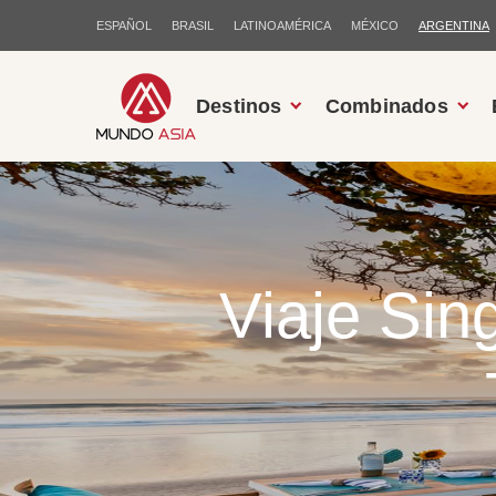
ESPAÑOL
BRASIL
LATINOAMÉRICA
MÉXICO
ARGENTINA
Destinos
Combinados
Viaje Si